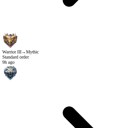
Warrior III
→
Mythic
Standard order
9h ago