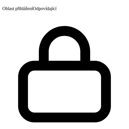
Oblast přihlášení
Odpovídající