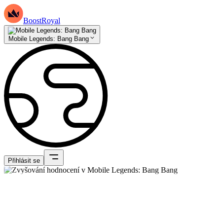
BoostRoyal
Mobile Legends: Bang Bang
Přihlásit se