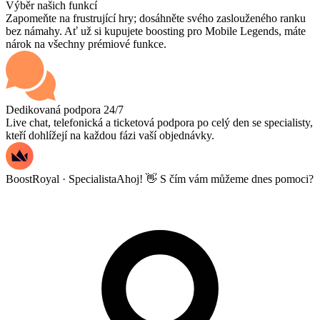
Výběr našich funkcí
Zapomeňte na frustrující hry; dosáhněte svého zaslouženého ranku
bez námahy. Ať už si kupujete boosting pro Mobile Legends, máte
nárok na všechny prémiové funkce.
Dedikovaná podpora 24/7
Live chat, telefonická a ticketová podpora po celý den se specialisty,
kteří dohlížejí na každou fázi vaší objednávky.
BoostRoyal · Specialista
Ahoj! 👋 S čím vám můžeme dnes pomoci?