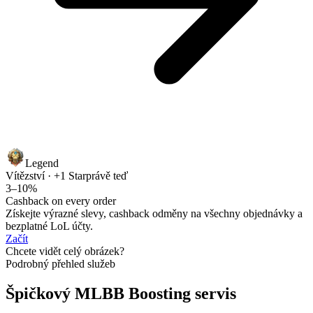
Legend
Vítězství · +1 Star
právě teď
3–10%
Cashback on every order
Získejte výrazné slevy, cashback odměny na všechny objednávky a
bezplatné LoL účty.
Začít
Chcete vidět celý obrázek?
Podrobný přehled služeb
Špičkový MLBB Boosting servis