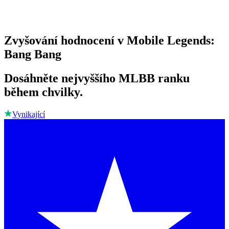
Zvyšování hodnocení v Mobile Legends:
Bang Bang
Dosáhněte nejvyššího MLBB ranku
během chvilky.
Vynikající