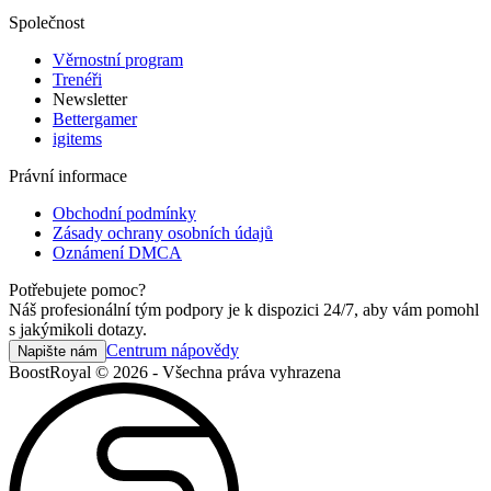
Společnost
Věrnostní program
Trenéři
Newsletter
Bettergamer
igitems
Právní informace
Obchodní podmínky
Zásady ochrany osobních údajů
Oznámení DMCA
Potřebujete pomoc?
Náš profesionální tým podpory je k dispozici 24/7, aby vám pomohl
s jakýmikoli dotazy.
Centrum nápovědy
Napište nám
BoostRoyal © 2026 - Všechna práva vyhrazena