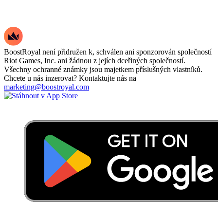
BoostRoyal není přidružen k, schválen ani sponzorován společností
Riot Games, Inc. ani žádnou z jejích dceřiných společností.
Všechny ochranné známky jsou majetkem příslušných vlastníků.
Chcete u nás inzerovat? Kontaktujte nás na
marketing@boostroyal.com