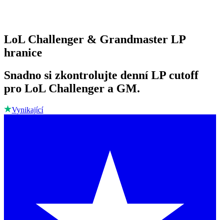
LoL Challenger & Grandmaster LP
hranice
Snadno si zkontrolujte denní LP cutoff
pro LoL Challenger a GM.
Vynikající