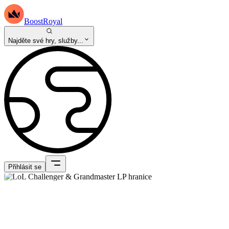
BoostRoyal
Najděte své hry, služby...
Přihlásit se