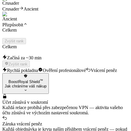
Crusader
Ancient
Přizpůsobit
Celkem
Zvýšit rank
Celkem
Začíná za ~30 min
Zvýšit rank
Rychlá pokladna
Ověření profesionálové
Vrácení peněz
™
BoostRoyal Shield
Jak chráníme váš nákup
Účet zůstává v soukromí
Každá relace probíhá přes zabezpečenou VPN — aktivita vašeho
účtu zůstává ve výchozím nastavení soukromá.
Záruka vrácení peněz
Každá objednávka je kryta naším příslibem vrácení peněz — pokud