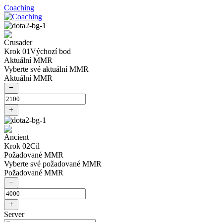
Coaching
Krok 01
Výchozí bod
Aktuální MMR
Vyberte své aktuální MMR
Aktuální MMR
Krok 02
Cíl
Požadované MMR
Vyberte své požadované MMR
Požadované MMR
Server