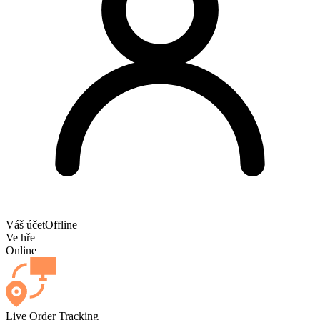
Váš účet
Offline
Ve hře
Online
Live Order Tracking