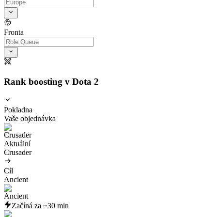
Fronta
Rank boosting v Dota 2
Pokladna
Vaše objednávka
Aktuální
Crusader
Cíl
Ancient
Začíná za ~30 min