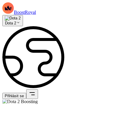
BoostRoyal
Dota 2
Přihlásit se