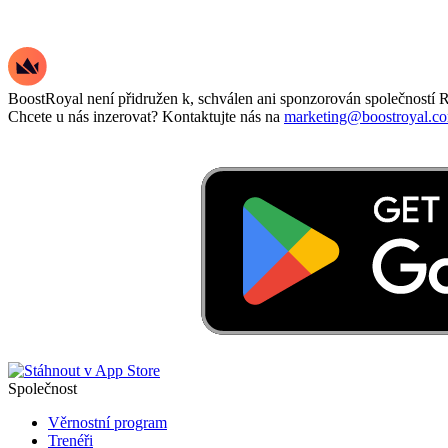
BoostRoyal není přidružen k, schválen ani sponzorován společností R
Chcete u nás inzerovat? Kontaktujte nás na
marketing@boostroyal.c
Společnost
Věrnostní program
Trenéři