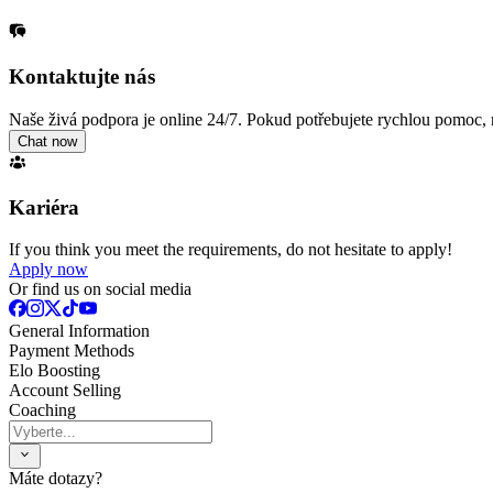
Kontaktujte nás
Naše živá podpora je online 24/7. Pokud potřebujete rychlou pomoc, 
Chat now
Kariéra
If you think you meet the requirements, do not hesitate to apply!
Apply now
Or find us on social media
General Information
Payment Methods
Elo Boosting
Account Selling
Coaching
Máte dotazy?