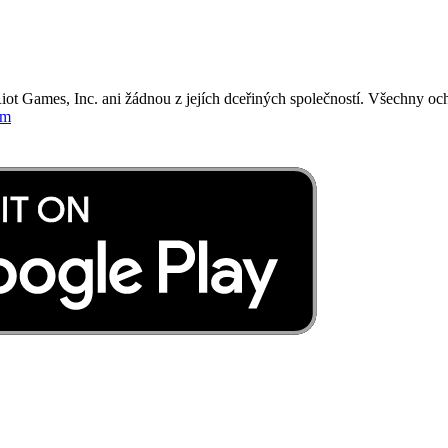
iot Games, Inc. ani žádnou z jejích dceřiných společností. Všechny o
om