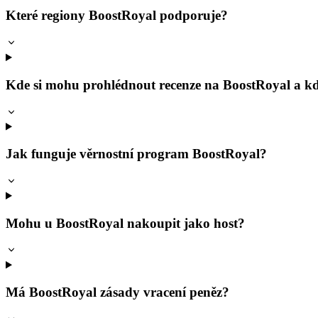
Které regiony BoostRoyal podporuje?
Kde si mohu prohlédnout recenze na BoostRoyal a k
Jak funguje věrnostní program BoostRoyal?
Mohu u BoostRoyal nakoupit jako host?
Má BoostRoyal zásady vracení peněz?