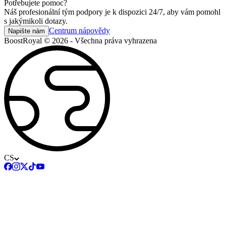
Potřebujete pomoc?
Náš profesionální tým podpory je k dispozici 24/7, aby vám pomohl
s jakýmikoli dotazy.
Centrum nápovědy
Napište nám
BoostRoyal © 2026 - Všechna práva vyhrazena
CS