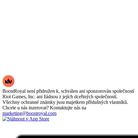
BoostRoyal není přidružen k, schválen ani sponzorován společností
Riot Games, Inc. ani žádnou z jejích dceřiných společností.
Všechny ochranné známky jsou majetkem příslušných vlastníků.
Chcete u nás inzerovat? Kontaktujte nás na
marketing@boostroyal.com