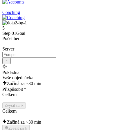
Coaching
5
Step 01
Goal
Počet her
Server
Pokladna
Vaše objednávka
Začíná za ~30 min
Přizpůsobit
Celkem
Zvýšit rank
Celkem
Začíná za ~30 min
Zvýšit rank