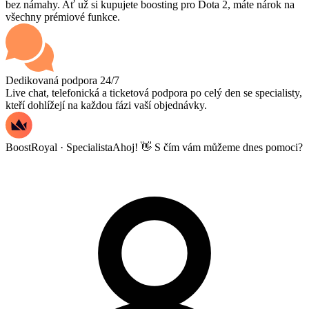
bez námahy. Ať už si kupujete boosting pro Dota 2, máte nárok na
všechny prémiové funkce.
Dedikovaná podpora 24/7
Live chat, telefonická a ticketová podpora po celý den se specialisty,
kteří dohlížejí na každou fázi vaší objednávky.
BoostRoyal · Specialista
Ahoj! 👋 S čím vám můžeme dnes pomoci?