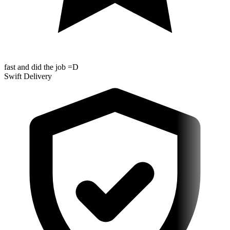
fast and did the job =D
Swift Delivery