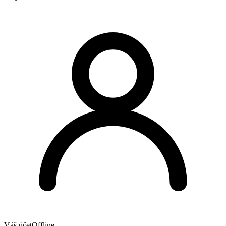
Váš účet
Offline