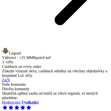
Legend
Vítězství · +25 MMR
právě teď
3–10%
Cashback on every order
Získejte výrazné slevy, cashback odměny na všechny objednávky a
bezplatné LoL účty.
Začít
Naše komunita
Důvěra komunity
Skutečná zpětná vazba od hráčů ze všech regionů, ve kterých
působíme.
Hodnoceno
Vynikající