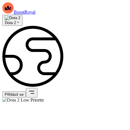
BoostRoyal
Dota 2
Přihlásit se