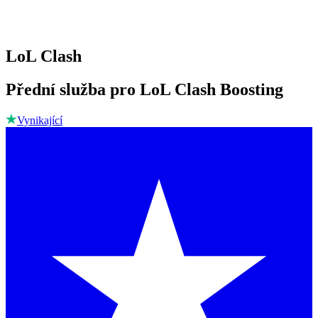
LoL Clash
Přední služba pro LoL Clash Boosting
Vynikající