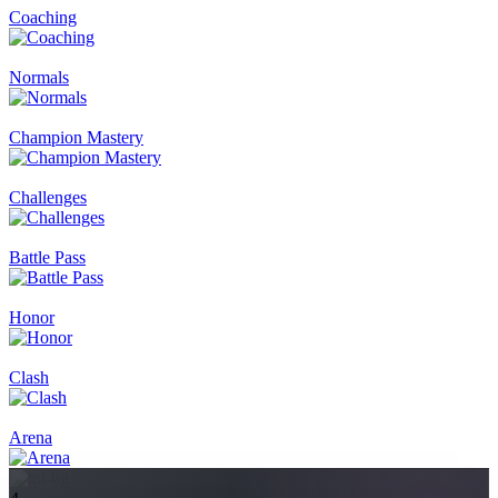
Coaching
Normals
Champion Mastery
Challenges
Battle Pass
Honor
Clash
Arena