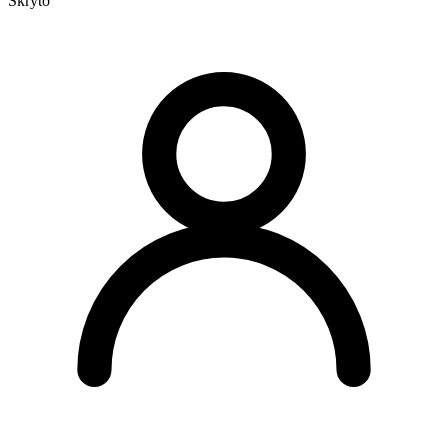
Skryto