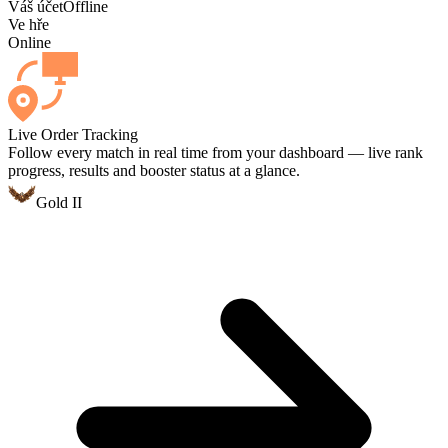
Váš účet
Offline
Ve hře
Online
Live Order Tracking
Follow every match in real time from your dashboard — live rank
progress, results and booster status at a glance.
Gold II