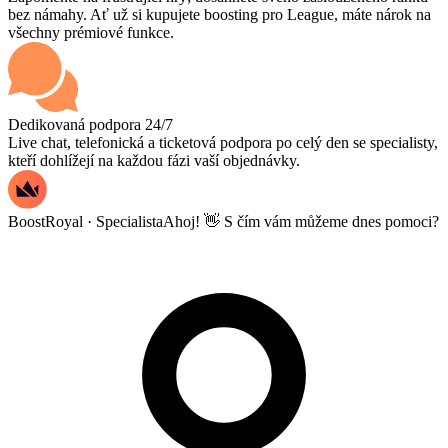
bez námahy. Ať už si kupujete boosting pro League, máte nárok na
všechny prémiové funkce.
Dedikovaná podpora 24/7
Live chat, telefonická a ticketová podpora po celý den se specialisty,
kteří dohlížejí na každou fázi vaší objednávky.
BoostRoyal · Specialista
Ahoj! 👋 S čím vám můžeme dnes pomoci?