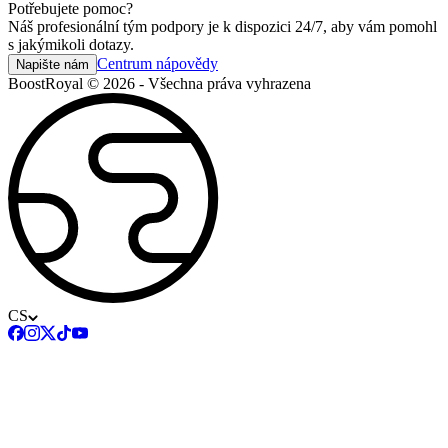
Potřebujete pomoc?
Náš profesionální tým podpory je k dispozici 24/7, aby vám pomohl
s jakýmikoli dotazy.
Centrum nápovědy
Napište nám
BoostRoyal © 2026 - Všechna práva vyhrazena
CS