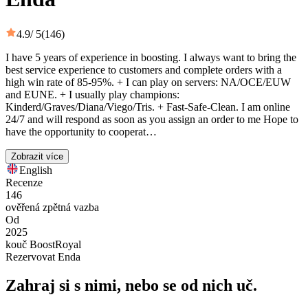
4.9
/ 5
(146)
I have 5 years of experience in boosting. I always want to bring the
best service experience to customers and complete orders with a
high win rate of 85-95%. + I can play on servers: NA/OCE/EUW
and EUNE. + I usually play champions:
Kinderd/Graves/Diana/Viego/Tris. + Fast-Safe-Clean. I am online
24/7 and will respond as soon as you assign an order to me Hope to
have the opportunity to cooperat…
Zobrazit více
English
Recenze
146
ověřená zpětná vazba
Od
2025
kouč BoostRoyal
Rezervovat Enda
Zahraj si s nimi, nebo se od nich uč.