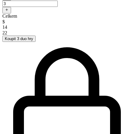
Celkem
$
14
22
Koupit 3 duo hry