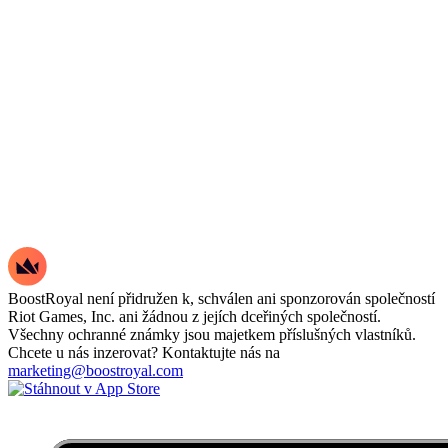
BoostRoyal není přidružen k, schválen ani sponzorován společností
Riot Games, Inc. ani žádnou z jejích dceřiných společností.
Všechny ochranné známky jsou majetkem příslušných vlastníků.
Chcete u nás inzerovat? Kontaktujte nás na
marketing@boostroyal.com