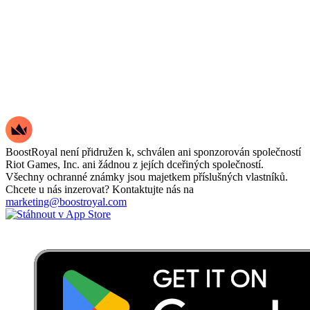
BoostRoyal není přidružen k, schválen ani sponzorován společností
Riot Games, Inc. ani žádnou z jejích dceřiných společností.
Všechny ochranné známky jsou majetkem příslušných vlastníků.
Chcete u nás inzerovat? Kontaktujte nás na
marketing@boostroyal.com