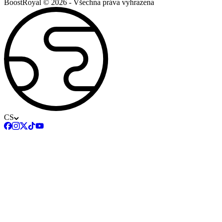
BoostRoyal © 2026 - Všechna práva vyhrazena
CS