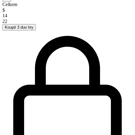
Celkem
$
14
22
Koupit 3 duo hry