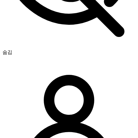
완벽해요! 진행 상황을 실시간으로 확인할 수 있나요?
정말 감사합니다, 최고예요 🧡
숨김