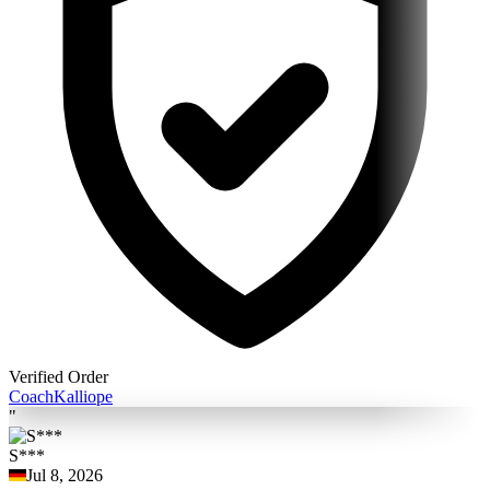
Verified Order
Coach
Kalliope
"
S***
Jul 8, 2026