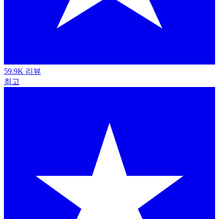
59.9K 리뷰
최고