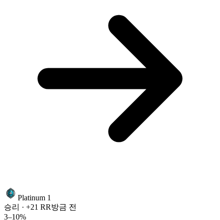
Platinum 1
승리 · +21 RR
방금 전
3–10%