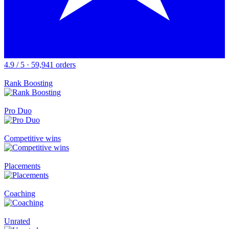
4.9 / 5 · 59,941 orders
Rank Boosting
Pro Duo
Competitive wins
Placements
Coaching
Unrated