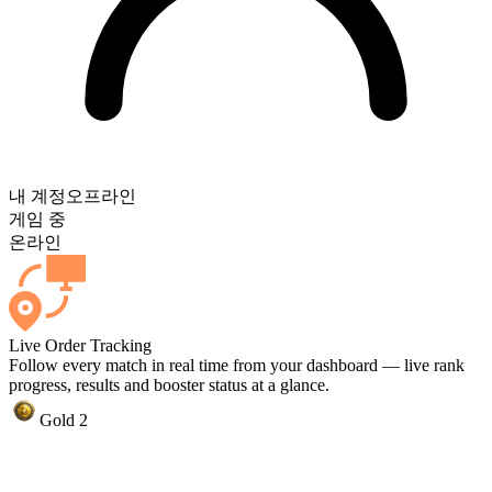
내 계정
오프라인
게임 중
온라인
Live Order Tracking
Follow every match in real time from your dashboard — live rank
progress, results and booster status at a glance.
Gold 2