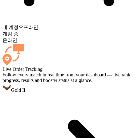
내 계정
오프라인
게임 중
온라인
Live Order Tracking
Follow every match in real time from your dashboard — live rank
progress, results and booster status at a glance.
Gold II