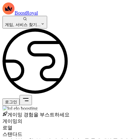
BoostRoyal
게임, 서비스 찾기...
로그인
게이밍 경험을 부스트하세요
게이밍의
로열
스탠다드