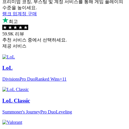
프리미엄 코칭, 부스팅 및 계정 서비스를 통해 게임 플레이의
수준을 높이세요.
랭크 업
계정 구매
최고
59.9K 리뷰
추천 서비스 중에서 선택하세요.
제공 서비스
LoL
Divisions
Pro Duo
Ranked Wins
+11
LoL Classic
Summoner's Journey
Pro Duo
Leveling