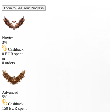
Login to See Your Progress
Novice
3%
Cashback
0 EUR spent
or
0 orders
Advanced
5%
Cashback
150 EUR spent