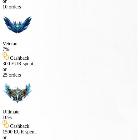
or
10 orders
Veteran
7%
Cashback
300 EUR spent
or
25 orders
Ultimate
10%
Cashback
1500 EUR spent
or