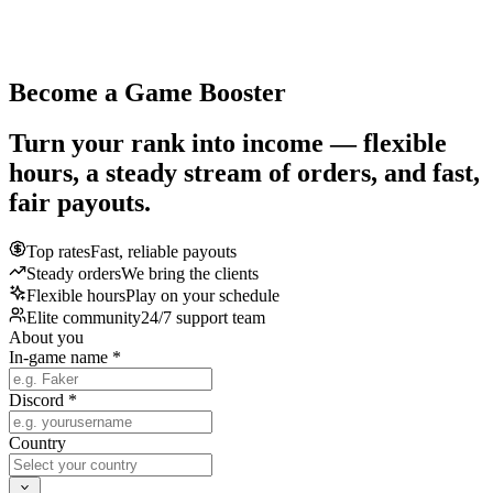
Become a Game Booster
Turn your rank into income — flexible
hours, a steady stream of orders, and fast,
fair payouts.
Top rates
Fast, reliable payouts
Steady orders
We bring the clients
Flexible hours
Play on your schedule
Elite community
24/7 support team
About you
In-game name *
Discord *
Country