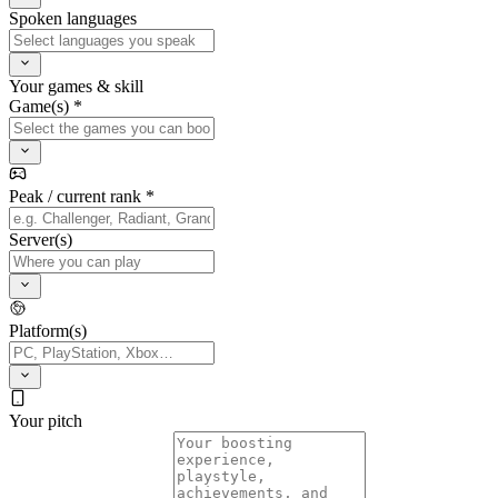
Spoken languages
Your games & skill
Game(s) *
Peak / current rank *
Server(s)
Platform(s)
Your pitch