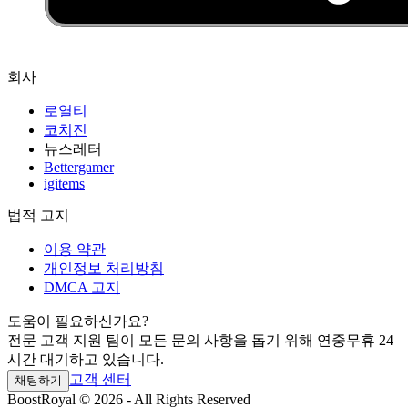
회사
로열티
코치진
뉴스레터
Bettergamer
igitems
법적 고지
이용 약관
개인정보 처리방침
DMCA 고지
도움이 필요하신가요?
전문 고객 지원 팀이 모든 문의 사항을 돕기 위해 연중무휴 24
시간 대기하고 있습니다.
고객 센터
채팅하기
BoostRoyal © 2026 - All Rights Reserved