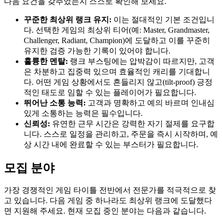
다음 요건을 갖추었는지 스스로 확인해 보세요.
꾸준한 최상위 랭크 유지:
이는 절대적인 기본 조건입니
다. 선택한 게임의 최상위 티어(예: Master, Grandmaster,
Challenger, Radiant, Champion)에 도달하고 이를 꾸준히
유지한 검증 가능한 기록이 있어야 합니다.
훌륭한 멘탈:
랭크 부스팅에는 압박감이 따르지만, 고객
은 차분하고 집중력 있으며 효율적인 캐리를 기대합니
다. 어떤 게임 상황에서도 흔들리지 않고(tilt-proof) 긍정
적인 태도로 임할 수 있는 플레이어가 필요합니다.
뛰어난 소통 능력:
고객과 명확하고 예의 바르며 인내심
있게 소통하는 능력은 필수입니다.
신뢰성:
유연한 근무 시간은 강력한 자기 절제를 요구합
니다. 스스로 일정을 관리하고, 주문을 즉시 시작하며, 예
상 시간 내에 완료할 수 있는 부스터가 필요합니다.
모집 분야
가장 경쟁적인 게임 타이틀 전반에서 전문가를 적극적으로 찾
고 있습니다. 다음 게임 중 하나라도 최상위 랭크에 도달했다
면 지원해 주세요. 현재 모집 중인 분야는 다음과 같습니다.