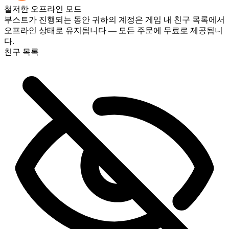
네, 모든 경기가 종료되는 즉시 대시보드에 표시됩니다. 게임
철저한 오프라인 모드
플레이를 직접 보고 싶으시다면 결제 시 스트리밍 옵션을 추가
부스트가 진행되는 동안 귀하의 계정은 게임 내 친구 목록에서
하세요.
오프라인 상태로 유지됩니다 — 모든 주문에 무료로 제공됩니
다.
친구 목록
완벽해요! 진행 상황을 실시간으로 확인할 수 있나요?
정말 감사합니다, 최고예요 🧡