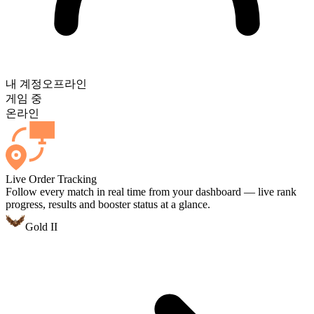
내 계정
오프라인
게임 중
온라인
Live Order Tracking
Follow every match in real time from your dashboard — live rank
progress, results and booster status at a glance.
Gold II