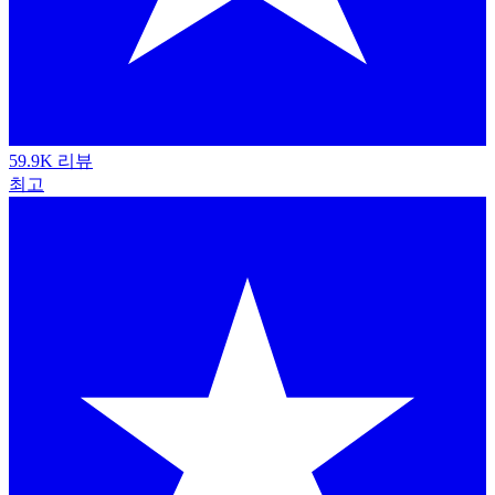
59.9K 리뷰
최고