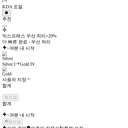
KDA 조절
추천
익스프레스 우선 처리
+20%
더 빠른 완료 - 우선 처리
~30분 내 시작
Silver I
Gold IV
사용자 지정
합계
랭크 업
합계
~30분 내 시작
랭크 업