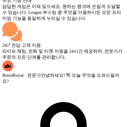
주요 기능 안내
답답한 게임은 이제 잊으세요. 원하는 랭크에 손쉽게 도달할
수 있습니다. League 부스팅 중 무엇을 이용하시든 모든 프리
미엄 기능을 동일하게 누리실 수 있습니다.
24/7 전담 고객 지원
라이브 채팅, 전화 및 티켓 지원을 24시간 제공하며, 전문가가
주문의 모든 단계를 관리합니다.
BoostRoyal · 전문가
안녕하세요! 👋 오늘 무엇을 도와드릴까
요?