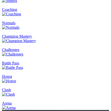
Coaching
Normals
Champion Mastery
Challenges
Battle Pass
Honor
Clash
Arena