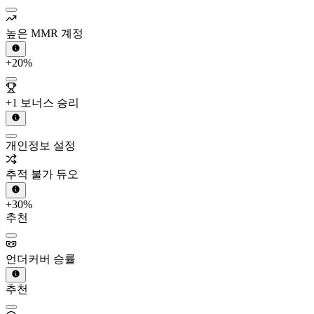
높은 MMR 계정
+20%
+1 보너스 승리
개인정보 설정
추적 불가 듀오
+30%
추천
언더커버 승률
추천