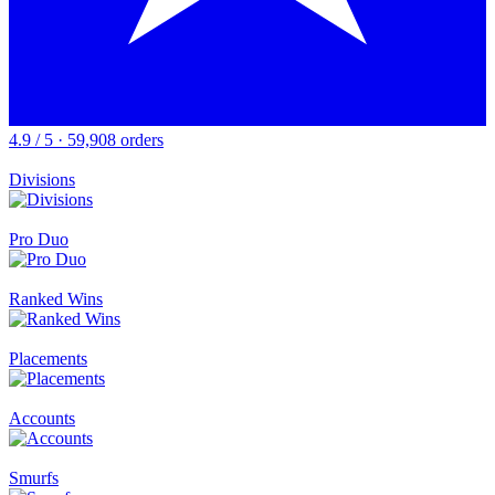
4.9 / 5 · 59,908 orders
Divisions
Pro Duo
Ranked Wins
Placements
Accounts
Smurfs