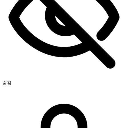
완벽해요! 진행 상황을 실시간으로 확인할 수 있나요?
정말 감사합니다, 최고예요 🧡
숨김