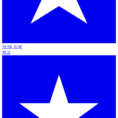
59.9K 리뷰
최고