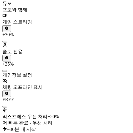
듀오
프로와 함께
게임 스트리밍
+30%
솔로 전용
+35%
개인정보 설정
채팅 오프라인 표시
FREE
익스프레스 우선 처리
+20%
더 빠른 완료 - 우선 처리
~30분 내 시작