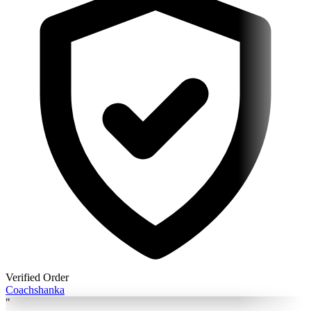
Verified Order
Coach
shanka
"