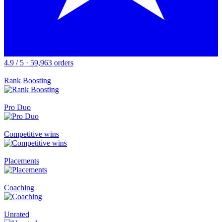
4.9 / 5 · 59,963 orders
Rank Boosting
Pro Duo
Competitive wins
Placements
Coaching
Unrated