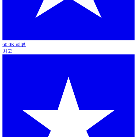
60.0K 리뷰
최고