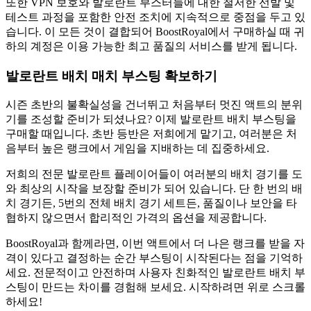
또한 VPN 보호와 발로란트 부스터들에 대한 철저한 선발 및
테스트 과정을 포함한 안전 조치에 지속적으로 중점을 두고 있
습니다. 이 모든 것이 결합되어 BoostRoyal에서 구매하실 때 귀
하의 계정은 이용 가능한 최고 품질의 서비스를 받게 됩니다.
발로란트 배치 매치 부스팅 확보하기
시즌 초반의 불확실성을 건너뛰고 처음부터 멋진 액트의 분위
기를 조성할 준비가 되셨나요? 이제 발로란트 배치 부스팅을
구매할 때입니다. 초반 등반은 저희에게 맡기고, 여러분은 처
음부터 높은 랭크에서 게임을 지배하는 데 집중하세요.
저희의 전문 발로란트 플레이어들이 여러분의 배치 경기를 도
와 최상의 시작을 보장할 준비가 되어 있습니다. 단 한 번의 배
치 경기든, 5번의 전체 배치 경기 세트든, 품질이나 보안을 타
협하지 않으면서 합리적인 가격의 옵션을 제공합니다.
BoostRoyal과 함께라면, 이번 액트에서 더 나은 랭크를 받을 자
격이 있다고 결정하는 순간 부스팅이 시작된다는 점을 기억하
세요. 전문적이고 안전하며 사용자 친화적인 발로란트 배치 부
스팅이 만드는 차이를 경험해 보세요. 시작하려면 위로 스크롤
하세요!