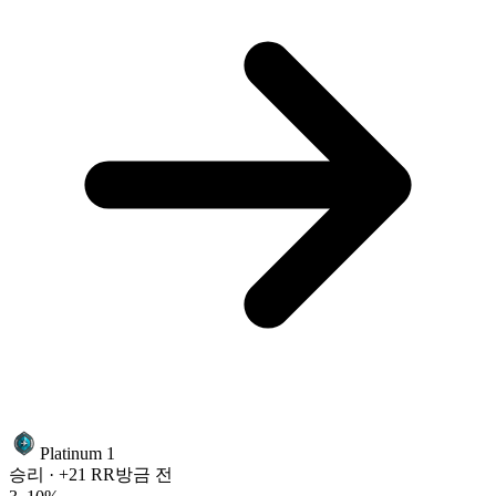
Platinum 1
승리 · +21 RR
방금 전