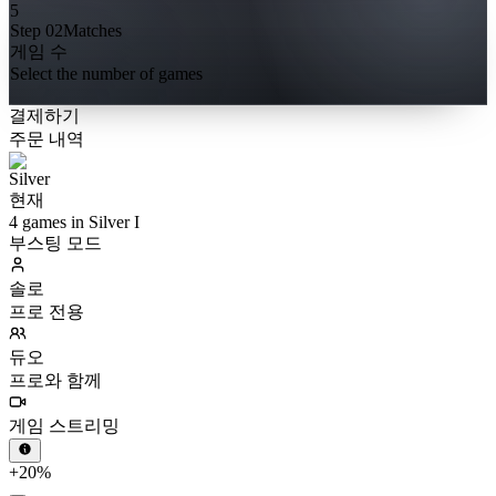
5
Step 02
Matches
게임 수
Select the number of games
결제하기
주문 내역
현재
4 games in Silver I
부스팅 모드
솔로
프로 전용
듀오
프로와 함께
게임 스트리밍
+20%