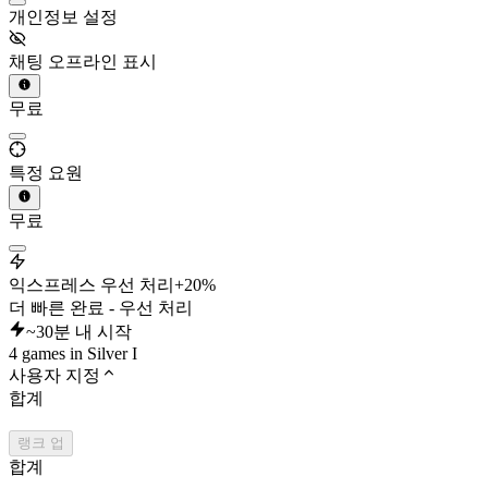
개인정보 설정
채팅 오프라인 표시
무료
특정 요원
무료
익스프레스 우선 처리
+20%
더 빠른 완료 - 우선 처리
~30분 내 시작
4 games in Silver I
사용자 지정
합계
랭크 업
합계