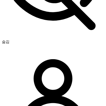
완벽해요! 진행 상황을 실시간으로 확인할 수 있나요?
정말 감사합니다, 최고예요 🧡
숨김