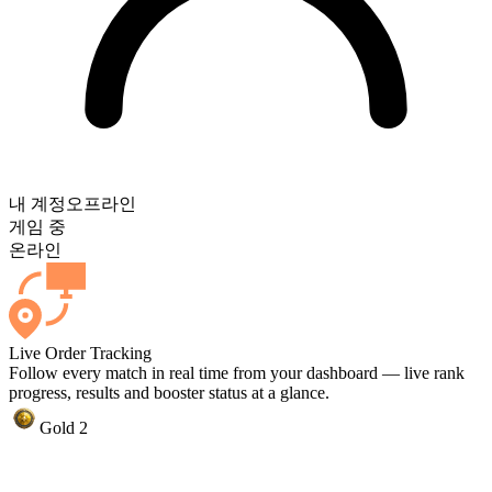
내 계정
오프라인
게임 중
온라인
Live Order Tracking
Follow every match in real time from your dashboard — live rank
progress, results and booster status at a glance.
Gold 2