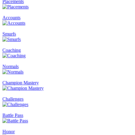
Placements
Accounts
Smurfs
Coaching
Normals
Champion Mastery
Challenges
Battle Pass
Honor