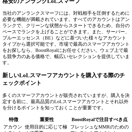
格安のアンランクLoLスマーフ
当社のアンランクスマーフには、対戦相手を圧倒するために
必要な機能が満載されています。すべてのアカウントはアン
ランクで、クリーンな状態からスタートできるため、自分の
ペースでランクを上げることができます。また、サーバー、
ブルーエッセンス（BE）などに基づいた様々なアカウント
タイプから選択可能です。市場で最高のスマーフアカウント
をお探しなら、BoostRoyalにお任せください。ウェブ上で最
も競争力のある価格で、幅広いセレクションを提供していま
す。
新しいLoLスマーフアカウントを購入する際のチ
ェックポイント
多くのスマーフアカウントが販売されていますが、購入を決
定する前に、最高品質のLoLスマーフアカウントとそれ以外
を分けるポイントを知っておくことが重要です。
特徴
重要性
BoostRoyalで注目すべき点
アカウン
使用目的に応じて極
フレッシュなMMRのための