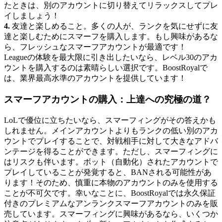
たときは、別のアカウントに切り替えてリラックスしてプレ
イしましょう！
4.
友達と楽しめること。多くの人が、ランクを気にせずに友
達と楽しむためにスマーフを購入します。もし興味があるな
ら、フレッシュなスマーフアカウントが最適です！
Leagueの体験を最大限に引き出したいなら、レベル30のアカ
ウントを購入するのは素晴らしい選択です。BoostRoyalで
は、業界最高水準のアカウントを提供しています！
スマーフアカウントの購入：上達への究極の道？
LoLで優位に立ちたいなら、スマーフィングがその答えかも
しれません。メインアカウントよりもランクの低い別のアカ
ウントでプレイすることで、対戦相手に対して大きなアドバ
ンテージを得ることができます。ただし、スマーフィングに
はリスクも伴います。ボット（自動化）されたアカウントで
プレイしていることが発覚すると、BANされる可能性があ
ります！そのため、慎重に本物のアカウントのみを使用する
ことが不可欠です。幸いなことに、BoostRoyalでは永久保証
付きのプレミアムなアンランクスマーフアカウントのみを販
売しています。スマーフィングに興味があるなら、いくつか