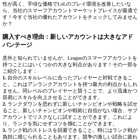
性が高く、手頃な価格でLoLのプレイ環境を改善したいな
ら、当社のスマーフアカウントマーケットプレイスが最適で
す！今すぐ当社の優れたアカウントをチェックしてみません
か？
購入すべき理由：新しいアカウントは大きなアド
バンテージ
意外と知られていませんが、Leagueのスマーフアカウントを
持つことにはいくつかの大きな利点があります！その一部を
ご紹介します：
1.
自分のスキルレベルに合ったプレイヤーと対戦できるこ
と。これはアンランクアカウントを持つ最大の利点かもしれ
ません。同レベルのプレイヤーと競うことで、より迅速かつ
容易にスキルを向上させることができます。
2.
ランクダウンを恐れずに新しいチャンピオンや戦略を試せ
ること。新しいチャンピオンや戦術に自信がない場合、サブ
アカウントでリスクなしに試すことができます。これによ
り、ランクを気にせずコツを掴むことができます。
3.
ランク戦のストレスを回避できること。時にはランク戦が
負担に感じられることもあります。競争の激しい試合に疲れ