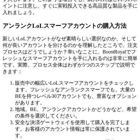
イントに注意し、すぐに実戦投入できる高品質な製品を手に
入れましょう。
アンランクLoLスマーフアカウントの購入方法
新しいLoLアカウントがなぜ素晴らしい選択なのか、そして
何が良いアカウントを分けるのかを理解したところで、注文
プロセスはどうでしょうか？幸いなことに、BoostRoyalでフ
レッシュなスマーフアカウントを手に入れるのは非常に簡単
です。実際、プロセス全体はわずか5つのステップで説明で
きます：
販売中の幅広いLoLスマーフアカウントをチェックし
ます。フレッシュなアンランクスマーフでも、大量の
BEを持つレベル30アカウントでも、豊富なオプション
があります。
地域、BE、アンランクアカウントかどうかなど、希望
の条件を選択してください。
安全な決済ゲートウェイを使用して購入を完了しま
す。お客様のアカウント情報は常に保護されていま
す。