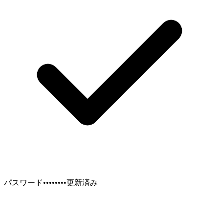
パスワード
••••••••
更新済み