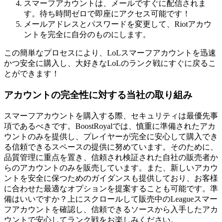
スマーフアカウントは、メールですぐに配信されま
す。待ち時間ゼロで即座にアクセス可能です！
メールアドレスとパスワードを変更して、Riotアカウ
ントを完全に自分のものにします。
この簡単なプロセスにより、LoLスマーフアカウントを迅速
かつ安全に購入し、大好きなLoLのランク戦にすぐに戻るこ
とができます！
アカウントの完全性に対する当社の取り組み
スマーフアカウントを購入する際、セキュリティは最優先事
項であるべきです。BoostRoyalでは、慎重に準備されたアカ
ウントのみを提供し、プレイヤーが完全に安心して購入でき
る信頼できるスペースの提供に努めています。そのために、
品質管理に重点を置き、信頼され検証された自社の販売者か
らのアカウントのみを販売しています。また、新しいアカウ
ントを安全に保つためのガイダンスも提供しており、お客様
に合わせた最適なオプションを提案することも可能です。準
備はいいですか？上にスクロールして販売中のLeagueスマー
フアカウントを確認し、信頼できるソースから入手したアカ
ウントで安心してランク戦をお楽しみください。