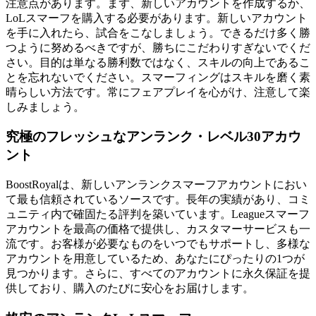
注意点があります。まず、新しいアカウントを作成するか、
LoLスマーフを購入する必要があります。新しいアカウント
を手に入れたら、試合をこなしましょう。できるだけ多く勝
つように努めるべきですが、勝ちにこだわりすぎないでくだ
さい。目的は単なる勝利数ではなく、スキルの向上であるこ
とを忘れないでください。スマーフィングはスキルを磨く素
晴らしい方法です。常にフェアプレイを心がけ、注意して楽
しみましょう。
究極のフレッシュなアンランク・レベル30アカウ
ント
BoostRoyalは、新しいアンランクスマーフアカウントにおい
て最も信頼されているソースです。長年の実績があり、コミ
ュニティ内で確固たる評判を築いています。Leagueスマーフ
アカウントを最高の価格で提供し、カスタマーサービスも一
流です。お客様が必要なものをいつでもサポートし、多様な
アカウントを用意しているため、あなたにぴったりの1つが
見つかります。さらに、すべてのアカウントに永久保証を提
供しており、購入のたびに安心をお届けします。