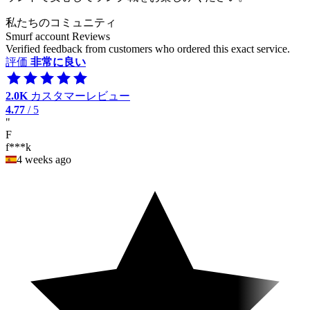
私たちのコミュニティ
Smurf account Reviews
Verified feedback from customers who ordered this exact service.
評価
非常に良い
2.0K
カスタマーレビュー
4.77
/ 5
"
F
f***k
4 weeks ago