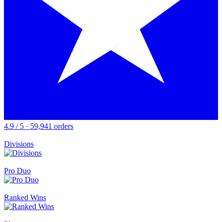
4.9 / 5 · 59,941 orders
Divisions
Pro Duo
Ranked Wins