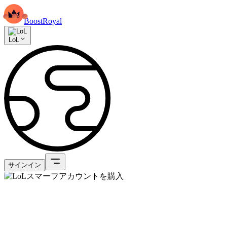
BoostRoyal
LoL
サインイン