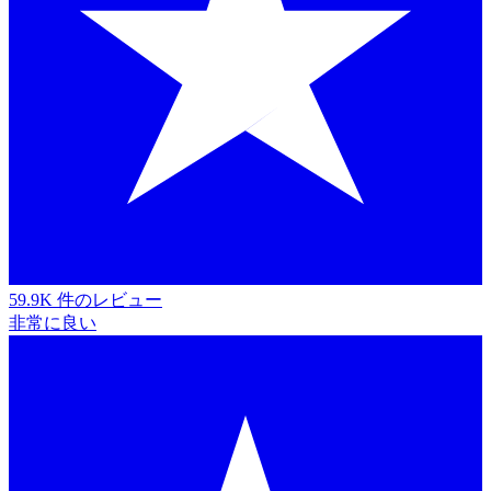
59.9K 件のレビュー
非常に良い