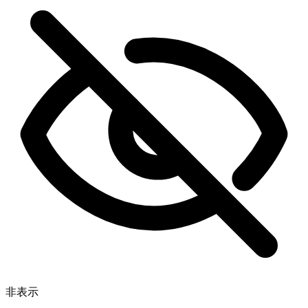
完璧です！進捗状況をリアルタイムで確認できますか？
最高です、ありがとうございます 🧡
非表示