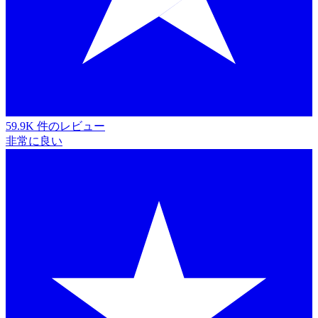
59.9K 件のレビュー
非常に良い