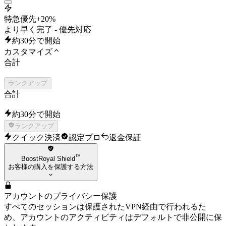
特急優先
+20%
より早く完了 - 優先対応
約30分で開始
カスタマイズ
合計
ランクアップ
合計
約30分で開始
ランクアップ
クイック決済
認定プロ
返金保証
™
BoostRoyal Shield
お客様の購入を保護する方法
アカウントのプライバシー保護
すべてのセッションは保護されたVPN経由で行われるた
め、アカウントのアクティビティはデフォルトで非公開に保