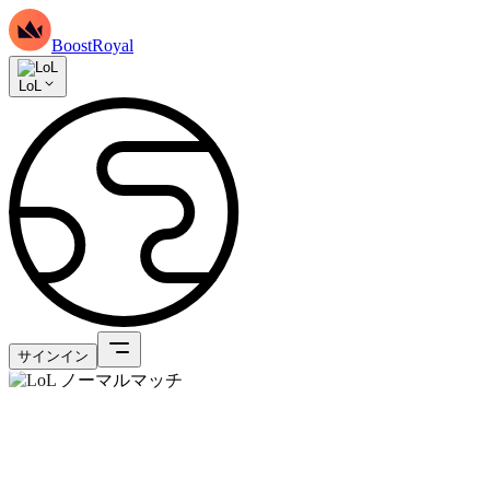
BoostRoyal
LoL
サインイン