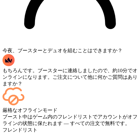
今夜、ブースターとデュオを組むことはできますか？
もちろんです。ブースターに連絡しましたので、約10分でオ
ンラインになります。ご注文について他に何かご質問はあり
ますか？
はい。各マッチが終了するたびにダッシュボードに反映され
厳格なオフラインモード
ます。ゲームプレイ自体を視聴したい場合は、チェックアウ
ブースト中はゲーム内のフレンドリストでアカウントがオフ
ト時に「ストリーミング」を追加してください。
ラインの状態に保たれます — すべての注文で無料です。
フレンドリスト