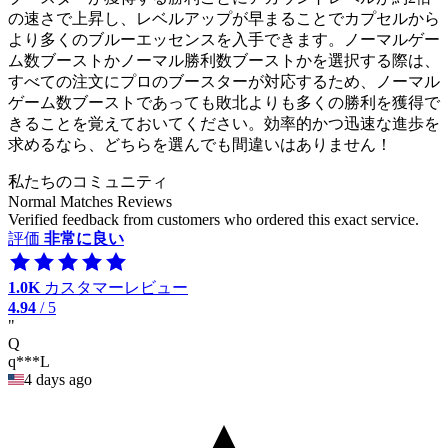
の速さで上昇し、レベルアップが早まることでカプセルから
より多くのブルーエッセンスを入手できます。ノーマルゲー
ム数ブーストかノーマル勝利数ブーストかを選択する際は、
すべての注文にプロのブースターが対応するため、ノーマル
ゲーム数ブーストであっても敗北よりも多くの勝利を獲得で
きることを覚えておいてください。効率的かつ迅速な進歩を
求めるなら、どちらを選んでも間違いはありません！
私たちのコミュニティ
Normal Matches Reviews
Verified feedback from customers who ordered this exact service.
評価
非常に良い
1.0K
カスタマーレビュー
4.94
/ 5
"
Q
q***L
4 days ago