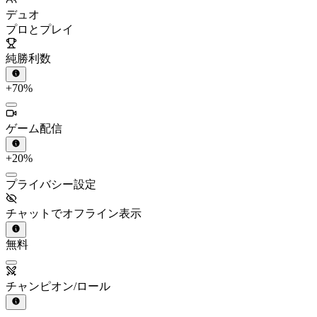
デュオ
プロとプレイ
純勝利数
+70%
ゲーム配信
+20%
プライバシー設定
チャットでオフライン表示
無料
チャンピオン/ロール