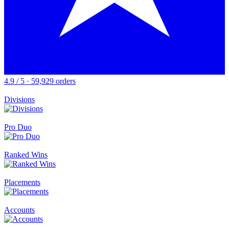
4.9 / 5 · 59,929 orders
Divisions
Pro Duo
Ranked Wins
Placements
Accounts