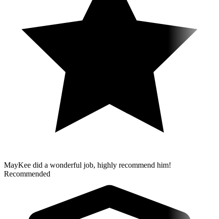
MayKee did a wonderful job, highly recommend him!
Recommended