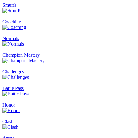
Smurfs
Coaching
Normals
Champion Mastery
Challenges
Battle Pass
Honor
Clash