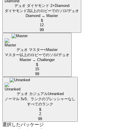
デュオ ダイヤモンド 2+
Diamond
ダイヤモンド2以上のロビーでのソロ/デュオ
Diamond → Master
$
12
99
デュオ マスター+
Master
マスター以上のロビーでのソロ/デュオ
Master → Challenger
$
15
99
デュオ カジュアル
Unranked
ノーマル 5v5、ランクのプレッシャーなし
すべてのランク
$
2
99
選択したパッケージ