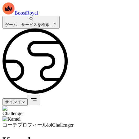
BoostRoyal
ゲーム、サービスを検索...
サインイン
コーチプロフィール
lol
Challenger