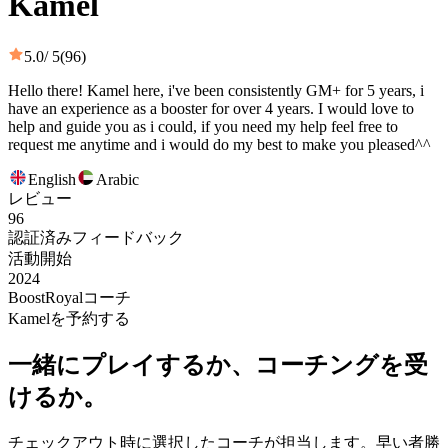
Kamel
5.0
/ 5
(96)
Hello there! Kamel here, i've been consistently GM+ for 5 years, i
have an experience as a booster for over 4 years. I would love to
help and guide you as i could, if you need my help feel free to
request me anytime and i would do my best to make you pleased^^
English
Arabic
レビュー
96
認証済みフィードバック
活動開始
2024
BoostRoyalコーチ
Kamelを予約する
一緒にプレイするか、コーチングを受
けるか。
チェックアウト時に選択したコーチが担当します。早い者勝