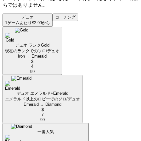
ちではありません。
デュオ
コーチング
1ゲームあたり$2.99から
デュオ ランク
Gold
現在のランクでのソロ/デュオ
Iron → Emerald
$
4
99
デュオ エメラルド+
Emerald
エメラルド以上のロビーでのソロ/デュオ
Emerald → Diamond
$
7
99
一番人気