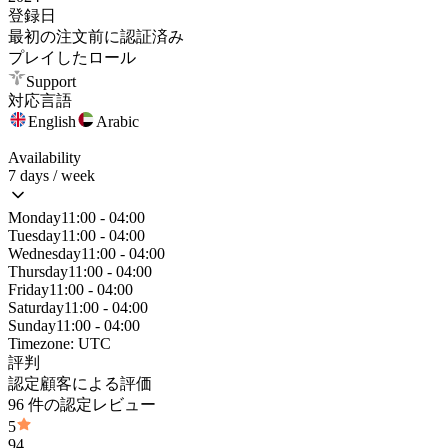
登録日
最初の注文前に認証済み
プレイしたロール
Support
対応言語
English
Arabic
Availability
7 days / week
Monday
11:00 - 04:00
Tuesday
11:00 - 04:00
Wednesday
11:00 - 04:00
Thursday
11:00 - 04:00
Friday
11:00 - 04:00
Saturday
11:00 - 04:00
Sunday
11:00 - 04:00
Timezone:
UTC
評判
認定顧客による評価
96 件の認定レビュー
5
94