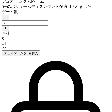
デュオ ランク
· 3ゲーム
5%のボリュームディスカウントが適用されました
ゲーム数
合計
$
14
22
デュオゲームを3回購入