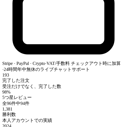
Stripe · PayPal · Crypto
·
VAT/手数料 チェックアウト時に加算
·
24時間年中無休のライブチャットサポート
193
完了した注文
受注だけでなく、完了した数
98%
5つ星レビュー
全96件中94件
1,381
勝利数
本人アカウントでの実績
2024