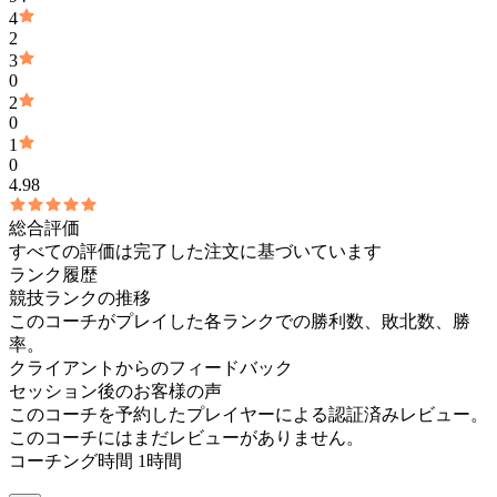
4
2
3
0
2
0
1
0
4.98
総合評価
すべての評価は完了した注文に基づいています
ランク履歴
競技ランクの推移
このコーチがプレイした各ランクでの勝利数、敗北数、勝
率。
クライアントからのフィードバック
セッション後のお客様の声
このコーチを予約したプレイヤーによる認証済みレビュー。
このコーチにはまだレビューがありません。
コーチング時間 1時間