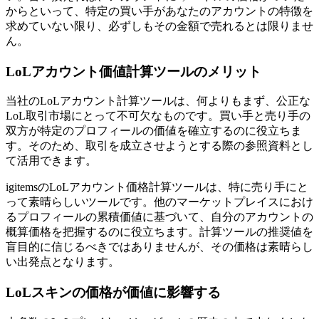
からといって、特定の買い手があなたのアカウントの特徴を
求めていない限り、必ずしもその金額で売れるとは限りませ
ん。
LoLアカウント価値計算ツールのメリット
当社のLoLアカウント計算ツールは、何よりもまず、公正な
LoL取引市場にとって不可欠なものです。買い手と売り手の
双方が特定のプロフィールの価値を確立するのに役立ちま
す。そのため、取引を成立させようとする際の参照資料とし
て活用できます。
igitemsのLoLアカウント価格計算ツールは、特に売り手にと
って素晴らしいツールです。他のマーケットプレイスにおけ
るプロフィールの累積価値に基づいて、自分のアカウントの
概算価格を把握するのに役立ちます。計算ツールの推奨値を
盲目的に信じるべきではありませんが、その価格は素晴らし
い出発点となります。
LoLスキンの価格が価値に影響する