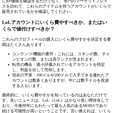
にRP価格を確認するだけでなく、専門のマーケットプレイ
スを訪れて、これらのアイテムを持つアカウントがいくらで
販売されているかを確認してください。
LoLアカウントにいくら費やすべきか、またはい
くらで値付けすべきか？
これらのプロフィールの購入にいくら費やすかを決定する要
因はたくさんあります：
コンテンツ/機能の要件：これには、スキンの数、チャ
ンピオンの数、または高ランクが含まれます。
転売の機会：過小評価されているアカウントを特定
し、利益を出して売却します。
現在の予算：100ドルや200ドルで入手できる優れたア
カウントは数多くありますが、中には数千ドルを投資
する人もいます。
最終的に、いくら費やすかを知っているのはあなただけで
す。良いニュースは、LoL（LoL）はかなり長い間存在して
おり、今後何年にもわたって最も人気のあるMOBAであり
続ける可能性が高いということです。言い換えれば、いくら