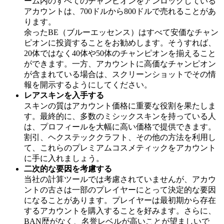
ーム内のすべてのチャンピオンをアンロックしている
アカウントは、700ドルから800ドルで売れることがあ
ります。
余ったBE（ブルーエッセンス）はすべて安価なチャン
ピオンに投資することをお勧めします。そうすれば、
20体ではなく40体や50体のチャンピオンを揃えること
ができます。一方、アカウントに高価なチャンピオン
が含まれている場合は、スクリーンショットでその情
報を開示するようにしてください。
レアスキンを入手する
スキンの質はアカウント価格に重要な役割を果たしま
す。最終的に、多数のミシックスキンを持っている人
は、プロフィールを大幅に高い価格で提供できます。
割引、ヘクステッククラフト、その他の方法を利用し
て、これらのプレミアムコスメティックをアカウント
に手に入れましょう。
二次的な要因を考慮する
当社の計算ツールでは考慮されていませんが、アカウ
ントの古さは一部のプレイヤーにとって決定的な要因
になることがあります。プレイヤーは最初期から存在
するアカウントを購入することを好みます。さらに、
BAN歴がなく、名誉レベルが高いことが望ましいで