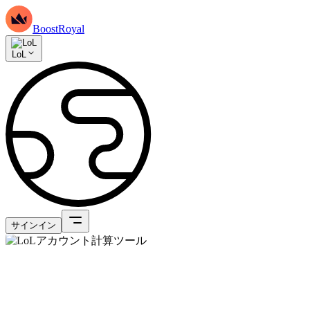
BoostRoyal
LoL
サインイン