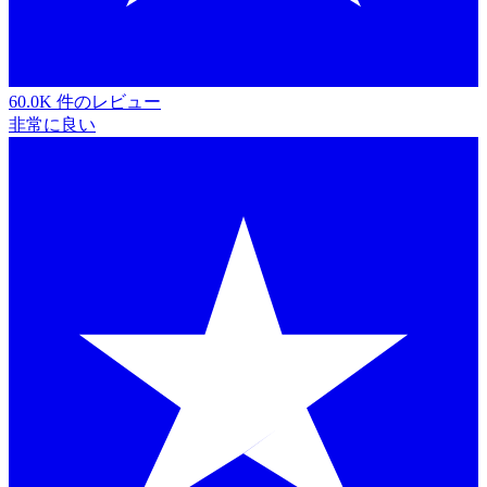
60.0K 件のレビュー
非常に良い