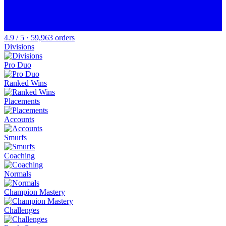
4.9 / 5 · 59,963 orders
Divisions
Pro Duo
Ranked Wins
Placements
Accounts
Smurfs
Coaching
Normals
Champion Mastery
Challenges