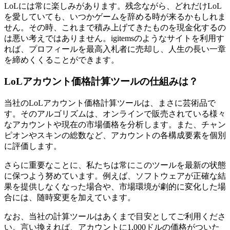
LoLには常に楽しみがあります。残念ながら、どれだけLoL
を愛していても、いつかゲームを辞める時が来るかもしれま
せん。その時、これまで積み上げてきたものを現金化するの
は悪い考えではありません。igitemsのようなサイトを利用す
れば、プロフィールを最高入札者に売却し、人生の長い一章
を締めくくることができます。
LoLアカウント価格計算ツールの仕組みは？
当社のLoLアカウント価格計算ツールは、まさに芸術品で
す。そのアルゴリズムは、オンラインで販売されている様々
なアカウントや現在の市場価格を分析します。また、チャン
ピオンやスキンの総数など、アカウントの各構成要素を個別
に評価します。
さらに重要なことに、私たちは常にこのツールを最新の状態
に保つよう努めています。例えば、ソフトウェアが正確な結
果を提供しなくなった場合や、市場環境が劇的に変化した場
合には、随時変更を加えています。
なお、当社の計算ツールはあくまで目安としてご利用くださ
い。言い換えれば、アカウントに1,000ドルの価格がついた