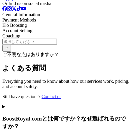
Or find us on social media
General Information
Payment Methods
Elo Boosting
Account Selling
Coaching
ご不明な点はありますか？
よくある質問
Everything you need to know about how our services work, pricing,
and account safety.
Still have questions?
Contact us
BoostRoyal.comとは何ですか？なぜ選ばれるので
すか？