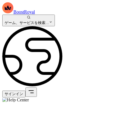
BoostRoyal
ゲーム、サービスを検索...
サインイン