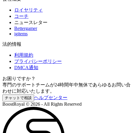
ロイヤリティ
コーチ
ニュースレター
Bettergamer
igitems
法的情報
利用規約
プライバシーポリシー
DMCA通知
お困りですか？
専門のサポートチームが24時間年中無休であらゆるお問い合
わせに対応いたします。
ヘルプセンター
チャットで相談
BoostRoyal © 2026 - All Rights Reserved