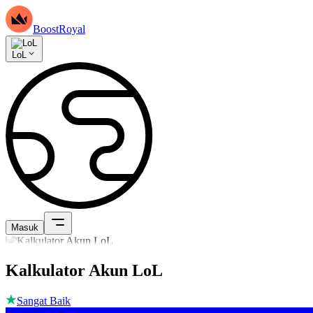
BoostRoyal
LoL
Masuk
Kalkulator Akun LoL
Sangat Baik