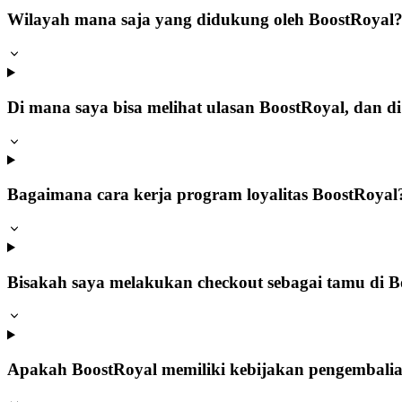
Wilayah mana saja yang didukung oleh BoostRoyal
Di mana saya bisa melihat ulasan BoostRoyal, dan 
Bagaimana cara kerja program loyalitas BoostRoyal
Bisakah saya melakukan checkout sebagai tamu di 
Apakah BoostRoyal memiliki kebijakan pengembalia