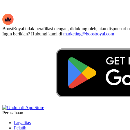
BoostRoyal tidak berafiliasi dengan, didukung oleh, atau disponsori
Ingin beriklan? Hubungi kami di
marketing@boostroyal.com
Perusahaan
Loyalitas
Pelatih