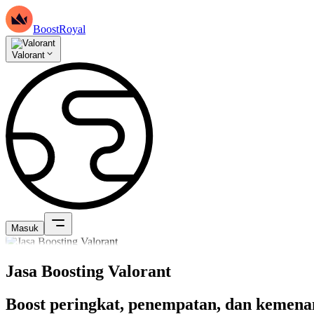
BoostRoyal
Valorant
Masuk
Jasa Boosting Valorant
Boost peringkat, penempatan, dan kemenan