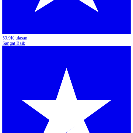
59.9K ulasan
Sangat Baik