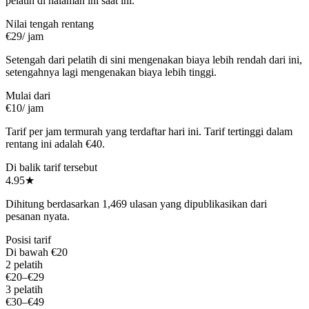
pelatih di halaman ini saat ini.
Nilai tengah rentang
€29
/ jam
Setengah dari pelatih di sini mengenakan biaya lebih rendah dari ini,
setengahnya lagi mengenakan biaya lebih tinggi.
Mulai dari
€10
/ jam
Tarif per jam termurah yang terdaftar hari ini. Tarif tertinggi dalam
rentang ini adalah €40.
Di balik tarif tersebut
4.95
★
Dihitung berdasarkan 1,469 ulasan yang dipublikasikan dari
pesanan nyata.
Posisi tarif
Di bawah €20
2 pelatih
€20–€29
3 pelatih
€30–€49