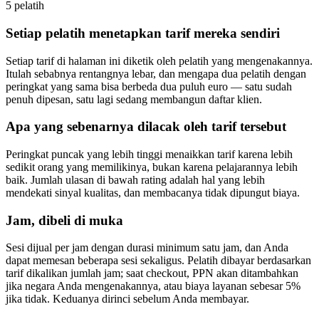
5 pelatih
Setiap pelatih menetapkan tarif mereka sendiri
Setiap tarif di halaman ini diketik oleh pelatih yang mengenakannya.
Itulah sebabnya rentangnya lebar, dan mengapa dua pelatih dengan
peringkat yang sama bisa berbeda dua puluh euro — satu sudah
penuh dipesan, satu lagi sedang membangun daftar klien.
Apa yang sebenarnya dilacak oleh tarif tersebut
Peringkat puncak yang lebih tinggi menaikkan tarif karena lebih
sedikit orang yang memilikinya, bukan karena pelajarannya lebih
baik. Jumlah ulasan di bawah rating adalah hal yang lebih
mendekati sinyal kualitas, dan membacanya tidak dipungut biaya.
Jam, dibeli di muka
Sesi dijual per jam dengan durasi minimum satu jam, dan Anda
dapat memesan beberapa sesi sekaligus. Pelatih dibayar berdasarkan
tarif dikalikan jumlah jam; saat checkout, PPN akan ditambahkan
jika negara Anda mengenakannya, atau biaya layanan sebesar 5%
jika tidak. Keduanya dirinci sebelum Anda membayar.