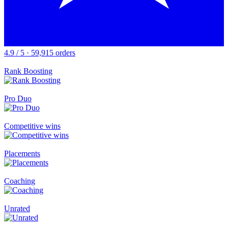
4.9 / 5 · 59,915 orders
Rank Boosting
Pro Duo
Competitive wins
Placements
Coaching
Unrated