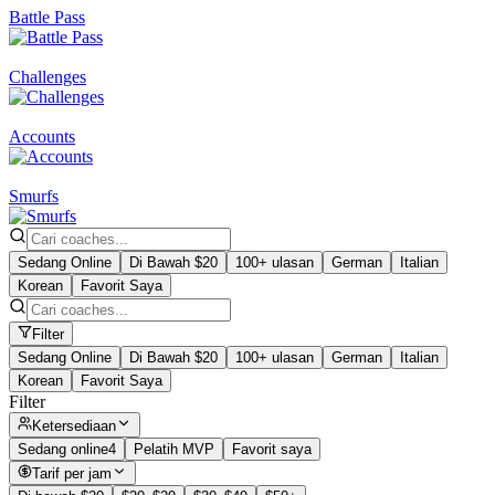
Battle Pass
Challenges
Accounts
Smurfs
Sedang Online
Di Bawah $20
100+ ulasan
German
Italian
Korean
Favorit Saya
Filter
Sedang Online
Di Bawah $20
100+ ulasan
German
Italian
Korean
Favorit Saya
Filter
Ketersediaan
Sedang online
4
Pelatih MVP
Favorit saya
Tarif per jam