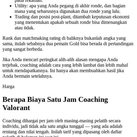
pada rekaman.
Utility: apa yang Anda pegang di akhir ronde, dan bagian
mana yang seharusnya digunakan dua ronde yang lalu.
Trading dan posisi post-plant, ditambah keputusan ekonomi
yang menentukan apakah sebuah ronde bisa dimenangkan
atau tidak.
Rank dan matchmaking rating di baliknya bukanlah angka yang
sama, itulah sebabnya dua pemain Gold bisa berada di pertandingan
yang sangat berbeda.
Jika Anda mencari peringkat alih-alih alasan mengapa Anda
terjebak, coaching adalah cara yang lebih lambat dan lebih mahal
untuk mendapatkannya. Ini hanya akan membuahkan hasil jika
Anda bermain setelahnya.
Harga
Berapa Biaya Satu Jam Coaching
Valorant
Coaching dihargai per jam oleh masing-masing pelatih secara
individu, jadi tidak ada satu angka tunggal — yang ada adalah
rentang dan nilai tengah. Inilah tarif yang dipasang oleh daftar