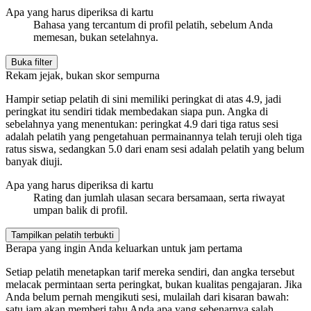
Apa yang harus diperiksa di kartu
Bahasa yang tercantum di profil pelatih, sebelum Anda
memesan, bukan setelahnya.
Buka filter
Rekam jejak, bukan skor sempurna
Hampir setiap pelatih di sini memiliki peringkat di atas 4.9, jadi
peringkat itu sendiri tidak membedakan siapa pun. Angka di
sebelahnya yang menentukan: peringkat 4.9 dari tiga ratus sesi
adalah pelatih yang pengetahuan permainannya telah teruji oleh tiga
ratus siswa, sedangkan 5.0 dari enam sesi adalah pelatih yang belum
banyak diuji.
Apa yang harus diperiksa di kartu
Rating dan jumlah ulasan secara bersamaan, serta riwayat
umpan balik di profil.
Tampilkan pelatih terbukti
Berapa yang ingin Anda keluarkan untuk jam pertama
Setiap pelatih menetapkan tarif mereka sendiri, dan angka tersebut
melacak permintaan serta peringkat, bukan kualitas pengajaran. Jika
Anda belum pernah mengikuti sesi, mulailah dari kisaran bawah:
satu jam akan memberi tahu Anda apa yang sebenarnya salah