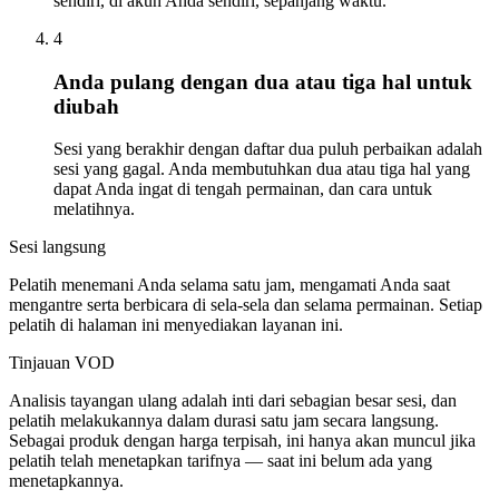
sendiri, di akun Anda sendiri, sepanjang waktu.
4
Anda pulang dengan dua atau tiga hal untuk
diubah
Sesi yang berakhir dengan daftar dua puluh perbaikan adalah
sesi yang gagal. Anda membutuhkan dua atau tiga hal yang
dapat Anda ingat di tengah permainan, dan cara untuk
melatihnya.
Sesi langsung
Pelatih menemani Anda selama satu jam, mengamati Anda saat
mengantre serta berbicara di sela-sela dan selama permainan. Setiap
pelatih di halaman ini menyediakan layanan ini.
Tinjauan VOD
Analisis tayangan ulang adalah inti dari sebagian besar sesi, dan
pelatih melakukannya dalam durasi satu jam secara langsung.
Sebagai produk dengan harga terpisah, ini hanya akan muncul jika
pelatih telah menetapkan tarifnya — saat ini belum ada yang
menetapkannya.