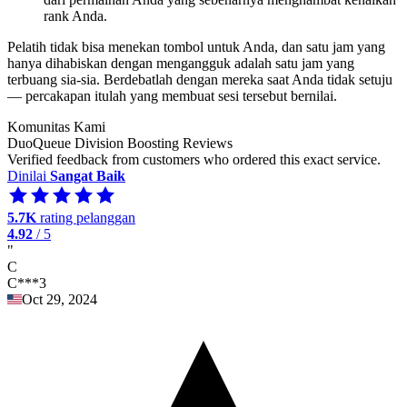
rank Anda.
Pelatih tidak bisa menekan tombol untuk Anda, dan satu jam yang
hanya dihabiskan dengan mengangguk adalah satu jam yang
terbuang sia-sia. Berdebatlah dengan mereka saat Anda tidak setuju
— percakapan itulah yang membuat sesi tersebut bernilai.
Komunitas Kami
DuoQueue Division Boosting Reviews
Verified feedback from customers who ordered this exact service.
Dinilai
Sangat Baik
5.7K
rating pelanggan
4.92
/ 5
"
C
C***3
Oct 29, 2024