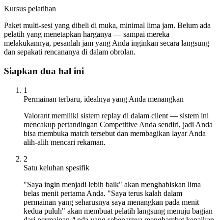
Kursus pelatihan
Paket multi-sesi yang dibeli di muka, minimal lima jam. Belum ada
pelatih yang menetapkan harganya — sampai mereka
melakukannya, pesanlah jam yang Anda inginkan secara langsung
dan sepakati rencananya di dalam obrolan.
Siapkan dua hal ini
1
Permainan terbaru, idealnya yang Anda menangkan
Valorant memiliki sistem replay di dalam client — sistem ini
mencakup pertandingan Competitive Anda sendiri, jadi Anda
bisa membuka match tersebut dan membagikan layar Anda
alih-alih mencari rekaman.
2
Satu keluhan spesifik
"Saya ingin menjadi lebih baik" akan menghabiskan lima
belas menit pertama Anda. "Saya terus kalah dalam
permainan yang seharusnya saya menangkan pada menit
kedua puluh" akan membuat pelatih langsung menuju bagian
dari permainan Anda yang sebenarnya menghambat kenaikan