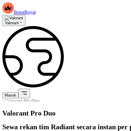
BoostRoyal
Valorant
Masuk
Valorant Pro Duo
Sewa rekan tim Radiant secara instan per 