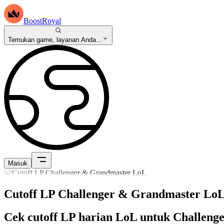
BoostRoyal
Temukan game, layanan Anda...
Masuk
Cutoff LP Challenger & Grandmaster Lo
Cek cutoff LP harian LoL untuk Challen