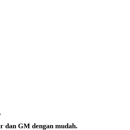
L
ger dan GM dengan mudah.