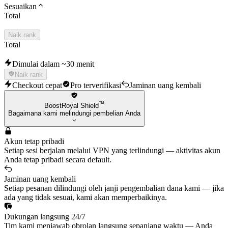
Sesuaikan
Total
Naik rank
Total
Dimulai dalam ~30 menit
Naik rank
Checkout cepat
Pro terverifikasi
Jaminan uang kembali
™
BoostRoyal Shield
Bagaimana kami melindungi pembelian Anda
Akun tetap pribadi
Setiap sesi berjalan melalui VPN yang terlindungi — aktivitas akun
Anda tetap pribadi secara default.
Jaminan uang kembali
Setiap pesanan dilindungi oleh janji pengembalian dana kami — jika
ada yang tidak sesuai, kami akan memperbaikinya.
Dukungan langsung 24/7
Tim kami menjawab obrolan langsung sepanjang waktu — Anda