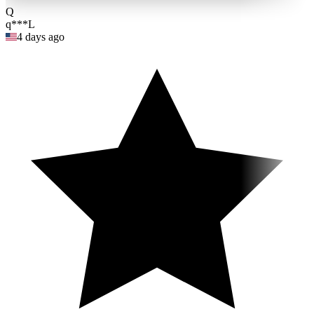
Q
q***L
4 days ago