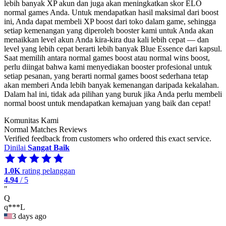
lebih banyak XP akun dan juga akan meningkatkan skor ELO
normal games Anda. Untuk mendapatkan hasil maksimal dari boost
ini, Anda dapat membeli XP boost dari toko dalam game, sehingga
setiap kemenangan yang diperoleh booster kami untuk Anda akan
menaikkan level akun Anda kira-kira dua kali lebih cepat — dan
level yang lebih cepat berarti lebih banyak Blue Essence dari kapsul.
Saat memilih antara normal games boost atau normal wins boost,
perlu diingat bahwa kami menyediakan booster profesional untuk
setiap pesanan, yang berarti normal games boost sederhana tetap
akan memberi Anda lebih banyak kemenangan daripada kekalahan.
Dalam hal ini, tidak ada pilihan yang buruk jika Anda perlu membeli
normal boost untuk mendapatkan kemajuan yang baik dan cepat!
Komunitas Kami
Normal Matches Reviews
Verified feedback from customers who ordered this exact service.
Dinilai
Sangat Baik
1.0K
rating pelanggan
4.94
/ 5
"
Q
q***L
3 days ago