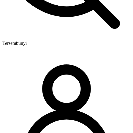
Sempurna! Bisakah saya mengikuti perkembangannya secara
Luar biasa, kalian memang yang terbaik 🧡
langsung?
Tersembunyi