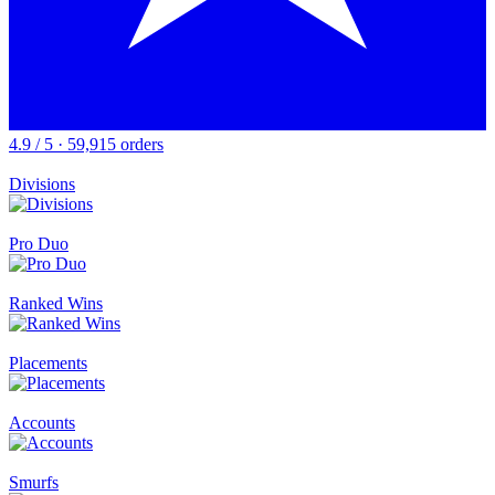
4.9 / 5 · 59,915 orders
Divisions
Pro Duo
Ranked Wins
Placements
Accounts
Smurfs