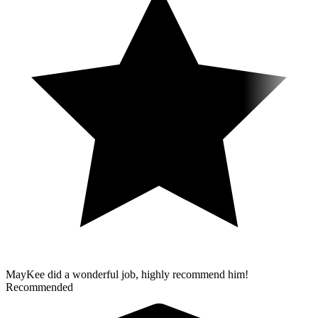
MayKee did a wonderful job, highly recommend him!
Recommended