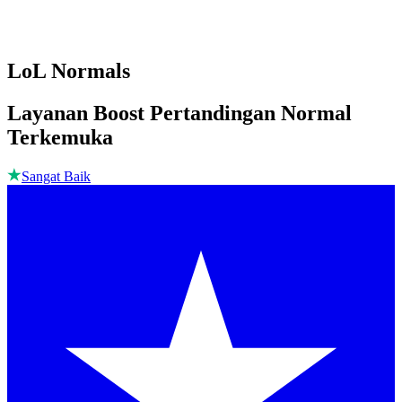
LoL Normals
Layanan Boost Pertandingan Normal
Terkemuka
Sangat Baik