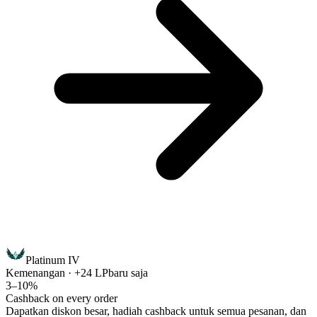
Platinum IV
Kemenangan · +24 LP
baru saja
3–10%
Cashback on every order
Dapatkan diskon besar, hadiah cashback untuk semua pesanan, dan