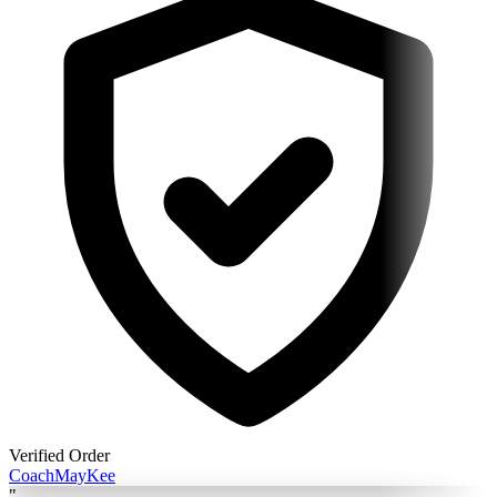
Verified Order
Coach
MayKee
"