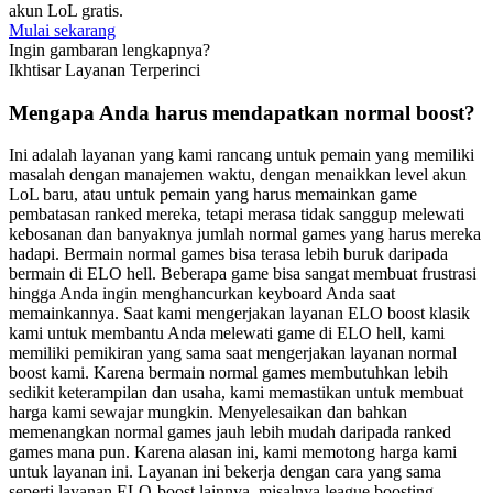
akun LoL gratis.
Mulai sekarang
Ingin gambaran lengkapnya?
Ikhtisar Layanan Terperinci
Mengapa Anda harus mendapatkan normal boost?
Ini adalah layanan yang kami rancang untuk pemain yang memiliki
masalah dengan manajemen waktu, dengan menaikkan level akun
LoL baru, atau untuk pemain yang harus memainkan game
pembatasan ranked mereka, tetapi merasa tidak sanggup melewati
kebosanan dan banyaknya jumlah normal games yang harus mereka
hadapi. Bermain normal games bisa terasa lebih buruk daripada
bermain di ELO hell. Beberapa game bisa sangat membuat frustrasi
hingga Anda ingin menghancurkan keyboard Anda saat
memainkannya. Saat kami mengerjakan layanan ELO boost klasik
kami untuk membantu Anda melewati game di ELO hell, kami
memiliki pemikiran yang sama saat mengerjakan layanan normal
boost kami. Karena bermain normal games membutuhkan lebih
sedikit keterampilan dan usaha, kami memastikan untuk membuat
harga kami sewajar mungkin. Menyelesaikan dan bahkan
memenangkan normal games jauh lebih mudah daripada ranked
games mana pun. Karena alasan ini, kami memotong harga kami
untuk layanan ini. Layanan ini bekerja dengan cara yang sama
seperti layanan ELO-boost lainnya, misalnya league boosting.