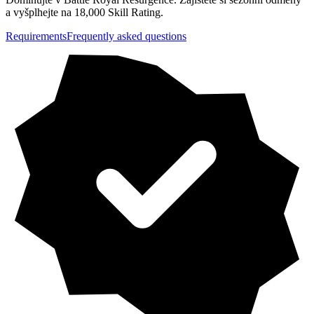
a vyšplhejte na 18,000 Skill Rating.
Requirements
Frequently asked questions