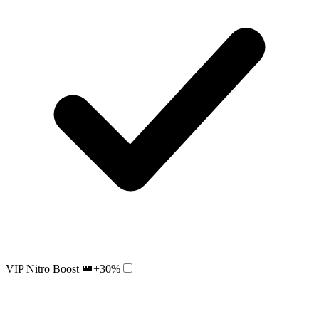
VIP Nitro Boost 👑
+30%