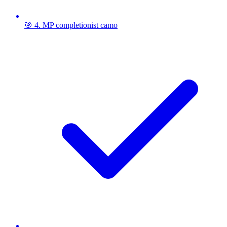
🎯 4. MP completionist camo