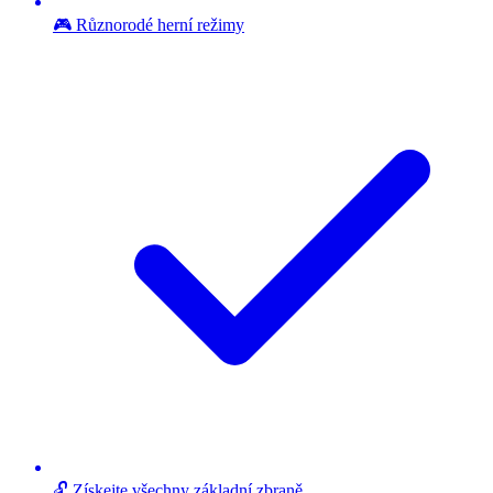
🎮 Různorodé herní režimy
🔓 Získejte všechny základní zbraně