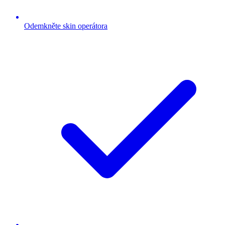
Odemkněte skin operátora