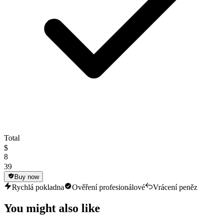
Total
$
8
39
Buy now
Rychlá pokladna
Ověření profesionálové
Vrácení peněz
You might also like