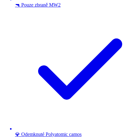
🔫 Pouze zbraně MW2
💎 Odemknuté Polyatomic camos