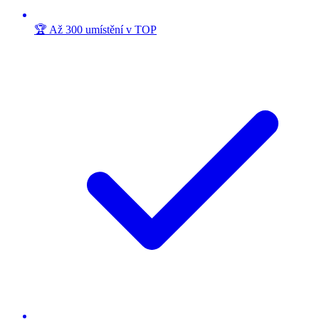
🏆 Až 300 umístění v TOP