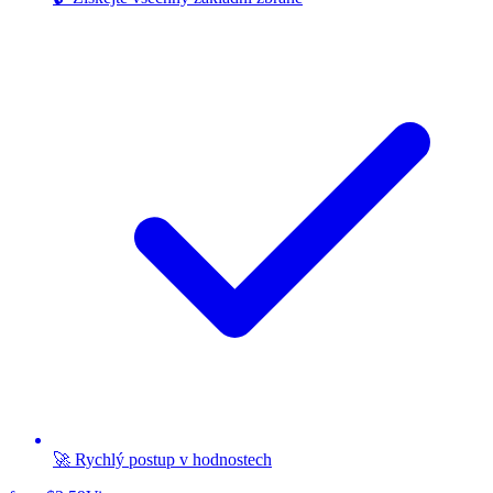
🚀 Rychlý postup v hodnostech