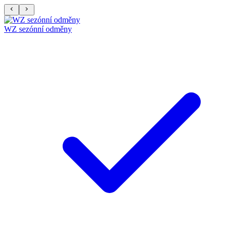
WZ sezónní odměny