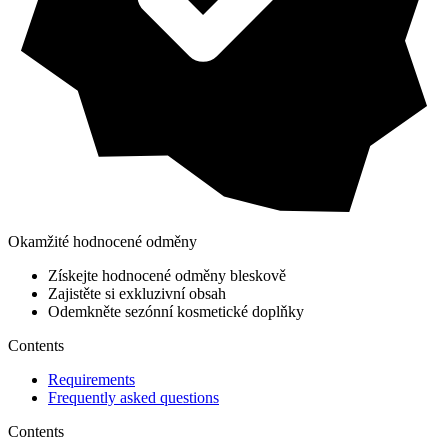
Okamžité hodnocené odměny
Získejte hodnocené odměny bleskově
Zajistěte si exkluzivní obsah
Odemkněte sezónní kosmetické doplňky
Contents
Requirements
Frequently asked questions
Contents