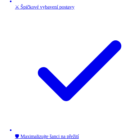
⚔️ Špičkové vybavení postavy
🛡️ Maximalizujte šanci na přežití