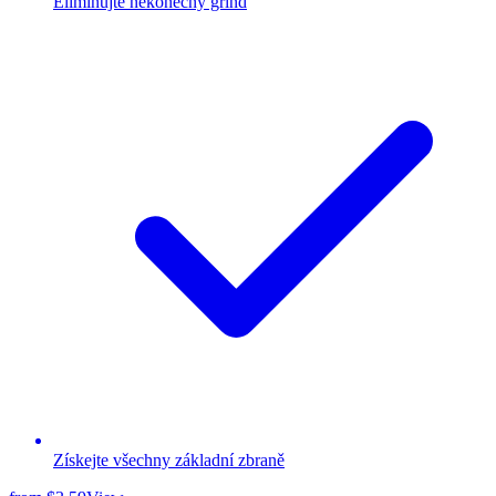
Eliminujte nekonečný grind
Získejte všechny základní zbraně