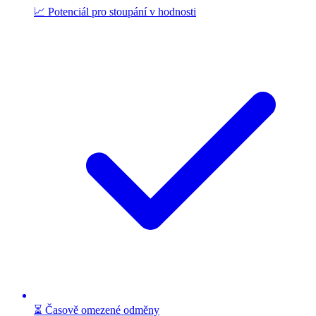
📈 Potenciál pro stoupání v hodnosti
⏳ Časově omezené odměny