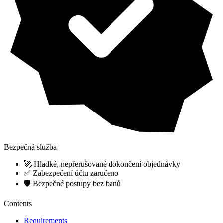
Bezpečná služba
🚀 Hladké, nepřerušované dokončení objednávky
✅ Zabezpečení účtu zaručeno
🛡️ Bezpečné postupy bez banů
Contents
Requirements