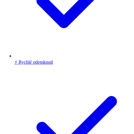
⚡ Rychlé odemknutí