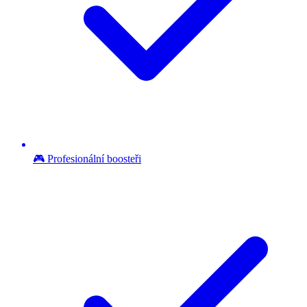
🎮 Profesionální boosteři