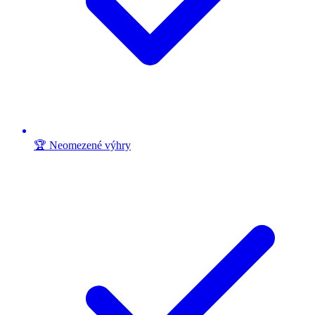
🏆 Neomezené výhry