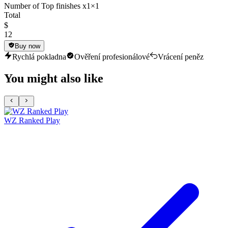
Number of Top finishes x1
×1
Total
$
12
Buy now
Rychlá pokladna
Ověření profesionálové
Vrácení peněz
You might also like
WZ Ranked Play