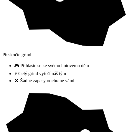
Přeskočte grind
🎮 Přihlaste se ke svému hotovému účtu
⚡ Celý grind vyřeší náš tým
🚫 Žádné zápasy odehrané vámi