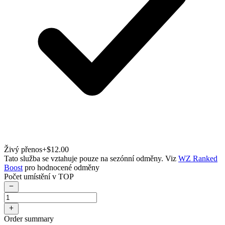
Živý přenos
+$12.00
Tato služba se vztahuje pouze na sezónní odměny. Viz
WZ Ranked
Boost
pro hodnocené odměny
Počet umístění v TOP
Order summary