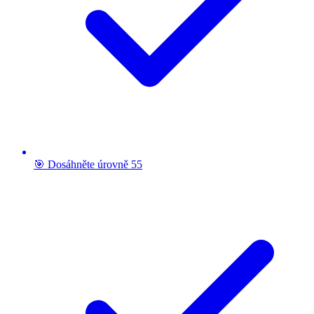
🎯 Dosáhněte úrovně 55