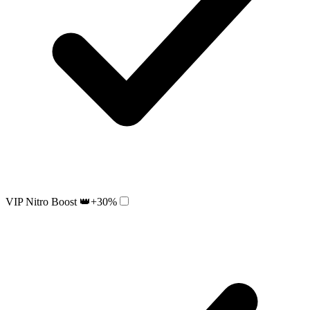
VIP Nitro Boost 👑
+30%