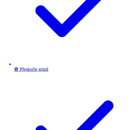
🚫 Přeskočte grind