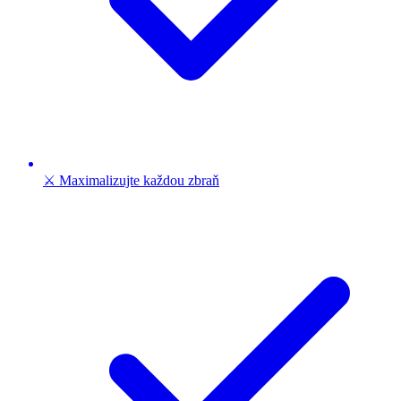
⚔️ Maximalizujte každou zbraň