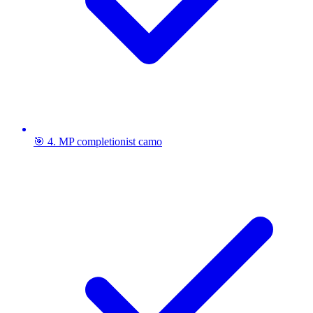
🎯 4. MP completionist camo