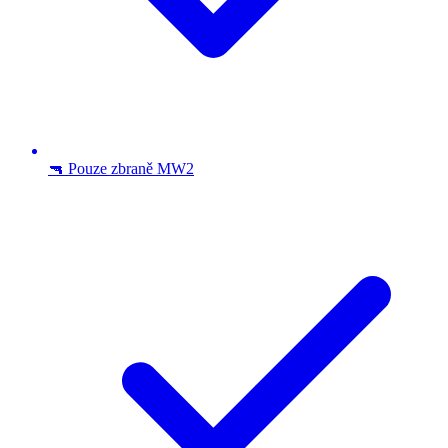
🔫 Pouze zbraně MW2