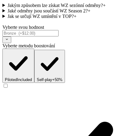
Jakým způsobem lze získat WZ sezónní odměny?
+
Jaké odměny jsou součástí WZ Season 2?
+
Jak se určují WZ umístění v TOP?
+
Vyberte svou hodnost
Vyberte metodu boostování
Piloted
Included
Self-play
+50%