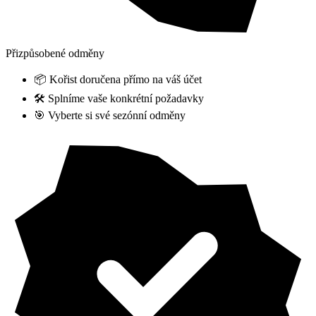
Přizpůsobené odměny
📦 Kořist doručena přímo na váš účet
🛠️ Splníme vaše konkrétní požadavky
🎯 Vyberte si své sezónní odměny