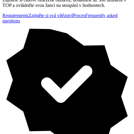
TOP a ovládněte svou šanci na stoupání v hodnostech.
Requirements
Zajistěte si svá vítězství
Proces
Frequently asked
questions