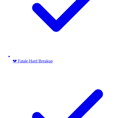
💔 Fatale Hard Breakup