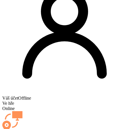
Váš účet
Offline
Ve hře
Online