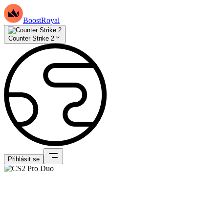
BoostRoyal
Counter Strike 2
Přihlásit se