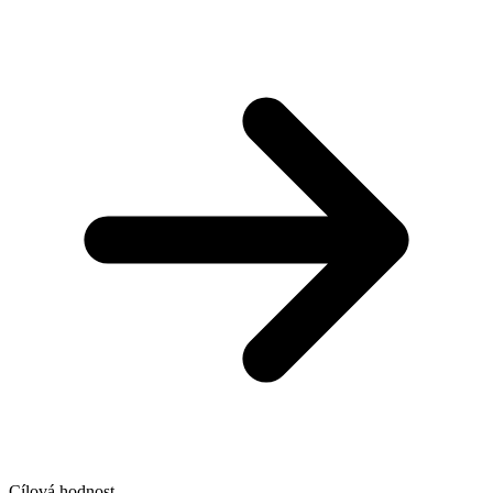
Cílová hodnost