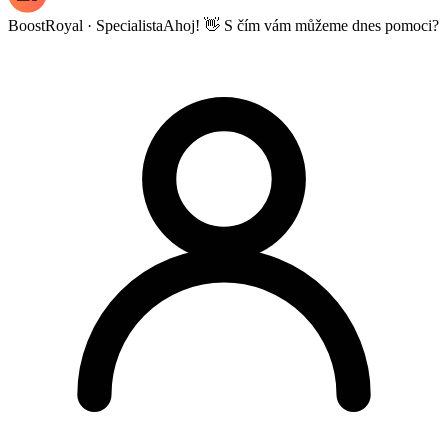
BoostRoyal · Specialista
Ahoj! 👋 S čím vám můžeme dnes pomoci?