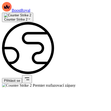
BoostRoyal
Counter Strike 2
Přihlásit se