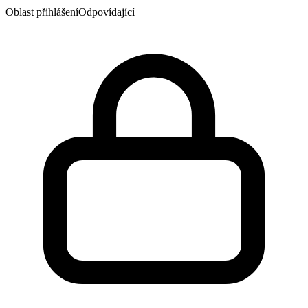
Oblast přihlášení
Odpovídající