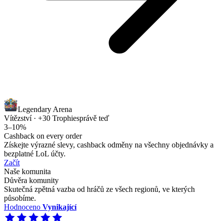
Legendary Arena
Vítězství · +30 Trophies
právě teď
3–10%
Cashback on every order
Získejte výrazné slevy, cashback odměny na všechny objednávky a
bezplatné LoL účty.
Začít
Naše komunita
Důvěra komunity
Skutečná zpětná vazba od hráčů ze všech regionů, ve kterých
působíme.
Hodnoceno
Vynikající