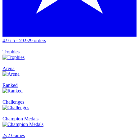
4.9 / 5 · 59,929 orders
Trophies
Arena
Ranked
Challenges
Champion Medals
2v2 Games