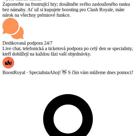
Zapomeňte na frustrující hry; dosáhněte svého zaslouženého ranku
bez námahy. Ať už si kupujete boosting pro Clash Royale, máte
nárok na všechny prémiové funkce.
Dedikovaná podpora 24/7
Live chat, telefonická a ticketová podpora po celý den se specialisty,
kteří dohlížejí na každou fázi vaší objednávky.
BoostRoyal · Specialista
Ahoj! 👋 S čím vám můžeme dnes pomoci?