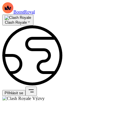
BoostRoyal
Clash Royale
Přihlásit se