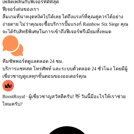
เพลิดเพลินกับฟีเจอร์ที่ดีที่สุด
ฟีเจอร์เด่นของเรา
ลืมเกมที่น่าหงุดหงิดไปได้เลย ไต่ถึงแรงก์ที่คุณคู่ควรได้อย่าง
ง่ายดาย ไม่ว่าคุณจะซื้อบริการปั๊มแรงก์ Rainbow Six Siege คุณ
จะได้รับสิทธิพิเศษในการเข้าถึงฟีเจอร์พรีเมียมทั้งหมด
ทีมซัพพอร์ตดูแลตลอด 24 ชม.
บริการแชทสด โทรศัพท์ และระบบตั๋วตลอด 24 ชั่วโมง โดยมีผู้
เชี่ยวชาญดูแลทุกขั้นตอนของออเดอร์คุณ
BoostRoyal · ผู้เชี่ยวชาญ
สวัสดีครับ! 👋 วันนี้มีอะไรให้เราช่วย
ไหมครับ?