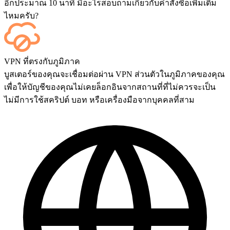
อีกประมาณ 10 นาที มีอะไรสอบถามเกี่ยวกับคำสั่งซื้อเพิ่มเติม
ไหมครับ?
ได้เลย ทุกแมตช์จะแสดงบนแดชบอร์ดของคุณทันทีที่จบเกม
VPN ที่ตรงกับภูมิภาค
และถ้าคุณต้องการรับชมการแข่งขันด้วยตัวเอง สามารถเพิ่ม
บูสเตอร์ของคุณจะเชื่อมต่อผ่าน VPN ส่วนตัวในภูมิภาคของคุณ
บริการ Streaming ได้ที่หน้าชำระเงิน
เพื่อให้บัญชีของคุณไม่เคยล็อกอินจากสถานที่ที่ไม่ควรจะเป็น
ไม่มีการใช้สคริปต์ บอท หรือเครื่องมือจากบุคคลที่สาม