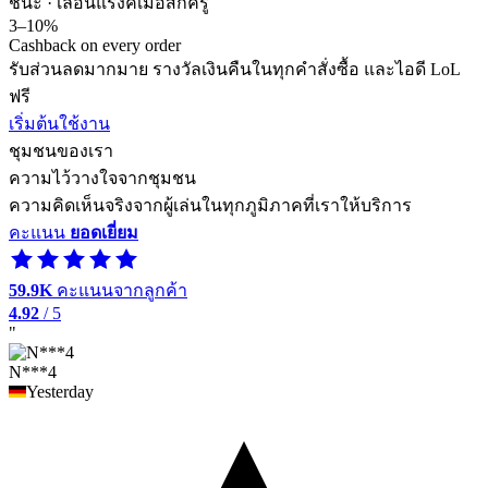
ชนะ · เลื่อนแรงค์
เมื่อสักครู่
3–10%
Cashback on every order
รับส่วนลดมากมาย รางวัลเงินคืนในทุกคำสั่งซื้อ และไอดี LoL
ฟรี
เริ่มต้นใช้งาน
ชุมชนของเรา
ความไว้วางใจจากชุมชน
ความคิดเห็นจริงจากผู้เล่นในทุกภูมิภาคที่เราให้บริการ
คะแนน
ยอดเยี่ยม
59.9K
คะแนนจากลูกค้า
4.92
/ 5
"
N***4
Yesterday