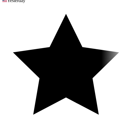
Yesterday