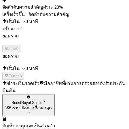
จัดลำดับความสำคัญด่วน
+20%
เสร็จเร็วขึ้น - จัดลำดับความสำคัญ
เริ่มใน ~30 นาที
ปรับแต่ง
ยอดรวม
อัปแรงก์
ยอดรวม
เริ่มใน ~30 นาที
อัปแรงก์
ชำระเงินรวดเร็ว
มืออาชีพที่ผ่านการตรวจสอบ
รับประกัน
คืนเงิน
™
BoostRoyal Shield
วิธีที่เราปกป้องการซื้อของคุณ
บัญชีของคุณจะเป็นส่วนตัว