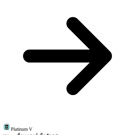
Platinum V