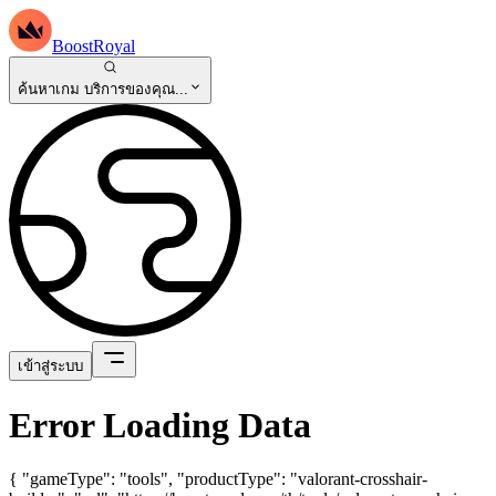
BoostRoyal
ค้นหาเกม บริการของคุณ...
เข้าสู่ระบบ
Error Loading Data
{ "gameType": "tools", "productType": "valorant-crosshair-