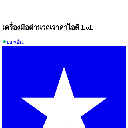
เครื่องมือคำนวณราคาไอดี LoL
ยอดเยี่ยม