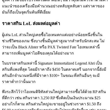
แนะนำของเครื่องมือคำนวณอย่างหลับหูหลับตา แต่ราคาของ
มันก็ถือเป็นจุดเริ่มต้นที่ดีเยี่ยม
ราคาสกิน LoL ส่งผลต่อมูลค่า
ผู้เล่น LoL ส่วนใหญ่เคยซื้อไอเทมตกแต่งอย่างน้อยหนึ่งชิ้นใน
ช่วงชีวิตของเกม ซึ่งบางชิ้นมีมูลค่าสูงมากสำหรับนักสะสม ไม่
ว่าจะเป็น Black Alister หรือ PAX Twisted Fate ไอเทมเหล่านี้
สามารถเพิ่มมูลค่าไอดีของคุณได้อย่างมาก
ในบรรดาสกินเหล่านี้ Signature Immortalized Legend Ahri เป็น
สกินที่แพงที่สุด โดยมีราคาถึง $450 ในตลาดเสรี นอกจากนี้ยังมี
สกินอีกจำนวนหนึ่งที่มีราคา $100+ ในขณะที่สกินอื่นๆ จะมี
ราคาต่ำกว่านั้นมาก
พึงระลึกไว้ว่าไอเทมดิจิทัลส่วนใหญ่สามารถซื้อได้ด้วย RP สกิน
ที่ดีกว่า เช่น สกินราคา 3,250 RP ซึ่งคิดเป็นเงินประมาณ $25
อย่างไรก็ตาม สกินส่วนใหญ่จะขายอยู่ในช่วงราคา $1.50 ถึง