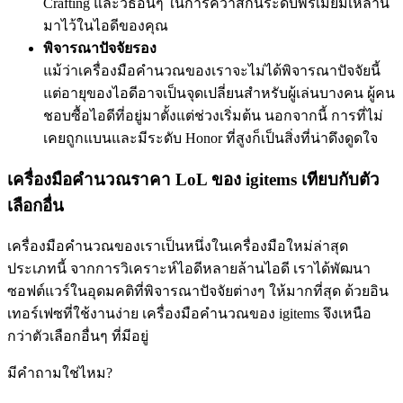
Crafting และวิธีอื่นๆ ในการคว้าสกินระดับพรีเมียมเหล่านี้
มาไว้ในไอดีของคุณ
พิจารณาปัจจัยรอง
แม้ว่าเครื่องมือคำนวณของเราจะไม่ได้พิจารณาปัจจัยนี้
แต่อายุของไอดีอาจเป็นจุดเปลี่ยนสำหรับผู้เล่นบางคน ผู้คน
ชอบซื้อไอดีที่อยู่มาตั้งแต่ช่วงเริ่มต้น นอกจากนี้ การที่ไม่
เคยถูกแบนและมีระดับ Honor ที่สูงก็เป็นสิ่งที่น่าดึงดูดใจ
เครื่องมือคำนวณราคา LoL ของ igitems เทียบกับตัว
เลือกอื่น
เครื่องมือคำนวณของเราเป็นหนึ่งในเครื่องมือใหม่ล่าสุด
ประเภทนี้ จากการวิเคราะห์ไอดีหลายล้านไอดี เราได้พัฒนา
ซอฟต์แวร์ในอุดมคติที่พิจารณาปัจจัยต่างๆ ให้มากที่สุด ด้วยอิน
เทอร์เฟซที่ใช้งานง่าย เครื่องมือคำนวณของ igitems จึงเหนือ
กว่าตัวเลือกอื่นๆ ที่มีอยู่
มีคำถามใช่ไหม?