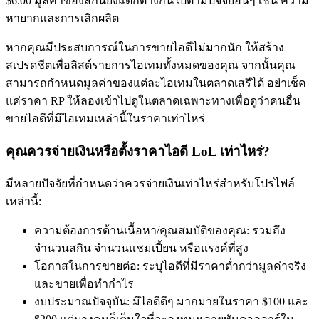
$6.00 มูลค่าของสกินยังแตกต่างกันไปตามปัจจัยอื่นๆ เช่น ความ
หายากและการเลิกผลิต
หากคุณมีประสบการณ์ในการขายไอดีไม่มากนัก ให้สร้าง
สเปรดชีตเพื่อลิสต์รายการไอเทมทั้งหมดของคุณ จากนั้นคุณ
สามารถกำหนดมูลค่าของแต่ละไอเทมในตลาดเสรีได้ อย่าเช็ค
แค่ราคา RP ให้ลองเข้าไปดูในตลาดเฉพาะทางเพื่อดูว่าคนอื่น
ขายไอดีที่มีไอเทมเหล่านี้ในราคาเท่าไหร่
คุณควรจ่ายเงินหรือตั้งราคาไอดี LoL เท่าไหร่?
มีหลายปัจจัยที่กำหนดว่าควรจ่ายเงินเท่าไหร่สำหรับโปรไฟล์
เหล่านี้:
ความต้องการด้านเนื้อหา/คุณสมบัติของคุณ: รวมถึง
จำนวนสกิน จำนวนแชมเปี้ยน หรือแรงค์ที่สูง
โอกาสในการขายต่อ: ระบุไอดีที่มีราคาต่ำกว่ามูลค่าจริง
และขายเพื่อทำกำไร
งบประมาณปัจจุบัน: มีไอดีดีๆ มากมายในราคา $100 และ