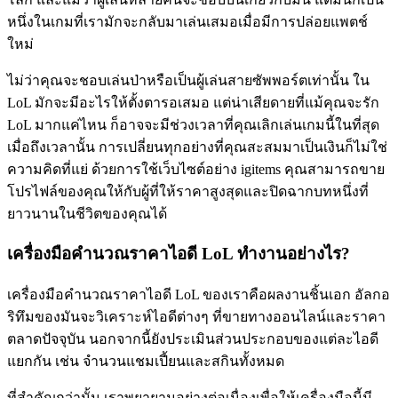
หนึ่งในเกมที่เรามักจะกลับมาเล่นเสมอเมื่อมีการปล่อยแพตช์
ใหม่
ไม่ว่าคุณจะชอบเล่นป่าหรือเป็นผู้เล่นสายซัพพอร์ตเท่านั้น ใน
LoL มักจะมีอะไรให้ตั้งตารอเสมอ แต่น่าเสียดายที่แม้คุณจะรัก
LoL มากแค่ไหน ก็อาจจะมีช่วงเวลาที่คุณเลิกเล่นเกมนี้ในที่สุด
เมื่อถึงเวลานั้น การเปลี่ยนทุกอย่างที่คุณสะสมมาเป็นเงินก็ไม่ใช่
ความคิดที่แย่ ด้วยการใช้เว็บไซต์อย่าง igitems คุณสามารถขาย
โปรไฟล์ของคุณให้กับผู้ที่ให้ราคาสูงสุดและปิดฉากบทหนึ่งที่
ยาวนานในชีวิตของคุณได้
เครื่องมือคำนวณราคาไอดี LoL ทำงานอย่างไร?
เครื่องมือคำนวณราคาไอดี LoL ของเราคือผลงานชิ้นเอก อัลกอ
ริทึมของมันจะวิเคราะห์ไอดีต่างๆ ที่ขายทางออนไลน์และราคา
ตลาดปัจจุบัน นอกจากนี้ยังประเมินส่วนประกอบของแต่ละไอดี
แยกกัน เช่น จำนวนแชมเปี้ยนและสกินทั้งหมด
ที่สำคัญกว่านั้น เราพยายามอย่างต่อเนื่องเพื่อให้เครื่องมือนี้มี