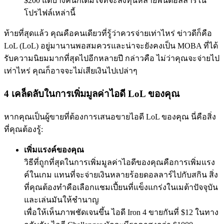
$200 แต่บางคนก็เต็มใจที่จะลงทุนหลายพันดอลลาร์ใน
โปรไฟล์เหล่านี้
ท้ายที่สุดแล้ว คุณคือคนเดียวที่รู้ว่าควรจ่ายเท่าไหร่ ข่าวดีก็คือ
LoL (LoL) อยู่มานานพอสมควรและน่าจะยังคงเป็น MOBA ที่ได้
รับความนิยมมากที่สุดไปอีกหลายปี กล่าวคือ ไม่ว่าคุณจะจ่ายไป
เท่าไหร่ คุณก็อาจจะไม่เสียเงินไปเปล่าๆ
4 เคล็ดลับในการเพิ่มมูลค่าไอดี LoL ของคุณ
หากคุณเป็นผู้ขายที่ต้องการเสนอขายไอดี LoL ของคุณ นี่คือสิ่ง
ที่คุณต้องรู้:
เพิ่มแรงค์ของคุณ
วิธีที่ถูกที่สุดในการเพิ่มมูลค่าไอดีของคุณคือการเพิ่มแรง
ค์ในเกม แทนที่จะจ่ายเงินหลายร้อยดอลลาร์ไปกับสกิน สิ่ง
ที่คุณต้องทำคือเลือกแชมเปี้ยนที่แข็งแกร่งในเมต้าปัจจุบัน
และเล่นมันให้ชำนาญ
เพื่อให้เห็นภาพชัดเจนขึ้น ไอดี Iron 4 ขายกันที่ $12 ในทาง