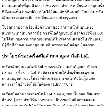
ความแม่นยำที่สุด ตัวอย่างเช่น เราจะทำการเปลี่ยนแปลงทุกครั้ง
ที่สังเกตเห็นว่าซอฟต์แวร์ไม่ได้ให้ผลลัพธ์ที่แม่นยำอีกต่อไป หรือ
เมื่อสภาวะตลาดมีการเปลี่ยนแปลงอย่างรุนแรง
โปรดทราบว่าเครื่องมือคำนวณของเราทำหน้าที่เป็นเพียง
แนวทางเท่านั้น กล่าวคือ การที่ไอดีถูกประเมินราคาไว้ที่ $1,000
ไม่ได้หมายความว่าคุณจะขายได้ในราคานั้นเสมอไป เว้นแต่จะ
มีผู้ซื้อที่กำลังมองหาคุณสมบัติเฉพาะของไอดีคุณในตลาด
ประโยชน์ของเครื่องมือคำนวณมูลค่าไอดี LoL
เครื่องมือคำนวณไอดี LoL ของเรามีความสำคัญอย่างยิ่งต่อ
ตลาดการซื้อขาย LoL ที่ยุติธรรม ช่วยให้ทั้งผู้ซื้อและผู้ขาย
กำหนดมูลค่าของโปรไฟล์ที่เฉพาะเจาะจงได้ ดังนั้นผู้คนจึง
สามารถใช้อ้างอิงได้เมื่อต้องการปิดการขาย
เครื่องมือคำนวณราคาไอดี LoL ของ igitems นั้นยอดเยี่ยมมาก
สำหรับผู้ขาย ช่วยให้พวกเขาประเมินราคาไอดีของตนตาม
มูลค่ารวมของโปรไฟล์ในตลาดอื่นๆ แม้ว่าคุณไม่ควรทำตามคำ