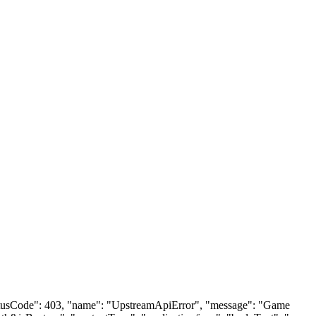
 "statusCode": 403, "name": "UpstreamApiError", "message": "Game