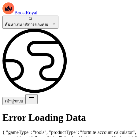
BoostRoyal
ค้นหาเกม บริการของคุณ...
เข้าสู่ระบบ
Error Loading Data
{ "gameType": "tools", "productType": "fortnite-account-calculator",