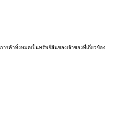
ารค้าทั้งหมดเป็นทรัพย์สินของเจ้าของที่เกี่ยวข้อง