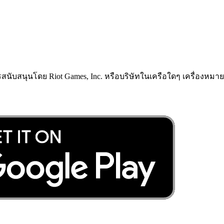
ารสนับสนุนโดย Riot Games, Inc. หรือบริษัทในเครือใดๆ เครื่องหมายก