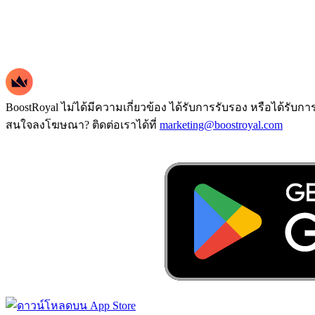
BoostRoyal ไม่ได้มีความเกี่ยวข้อง ได้รับการรับรอง หรือได้รับก
สนใจลงโฆษณา? ติดต่อเราได้ที่
marketing@boostroyal.com