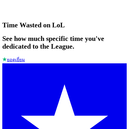
Time Wasted on LoL
See how much specific time you've
dedicated to the League.
ยอดเยี่ยม