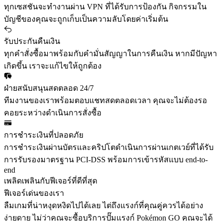
ทุกเซสชันจะทำงานผ่าน VPN ที่ได้รับการป้องกัน กิจกรรมใน
บัญชีของคุณจะถูกเก็บเป็นความลับโดยค่าเริ่มต้น
รับประกันคืนเงิน
ทุกคำสั่งซื้อมาพร้อมกับคำมั่นสัญญาในการคืนเงิน หากมีปัญหา
เกิดขึ้น เราจะแก้ไขให้ถูกต้อง
ฝ่ายสนับสนุนสดตลอด 24/7
ทีมงานของเราพร้อมตอบแชทสดตลอดเวลา คุณจะไม่ต้องรอ
คอยระหว่างดำเนินการสั่งซื้อ
การชำระเงินที่ปลอดภัย
การชำระเงินผ่านบัตรและคริปโตดำเนินการผ่านเกตเวย์ที่ได้รับ
การรับรองมาตรฐาน PCI-DSS พร้อมการเข้ารหัสแบบ end-to-
end
เพลิดเพลินกับฟีเจอร์ที่ดีที่สุด
ฟีเจอร์เด่นของเรา
ลืมเกมที่น่าหงุดหงิดไปได้เลย ไต่ถึงแรงก์ที่คุณคู่ควรได้อย่าง
ง่ายดาย ไม่ว่าคุณจะซื้อบริการปั๊มแรงก์ Pokémon GO คุณจะได้