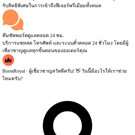
รับสิทธิพิเศษในการเข้าถึงฟีเจอร์พรีเมียมทั้งหมด
ทีมซัพพอร์ตดูแลตลอด 24 ชม.
บริการแชทสด โทรศัพท์ และระบบตั๋วตลอด 24 ชั่วโมง โดยมีผู้
เชี่ยวชาญดูแลทุกขั้นตอนของออเดอร์คุณ
BoostRoyal · ผู้เชี่ยวชาญ
สวัสดีครับ! 👋 วันนี้มีอะไรให้เราช่วย
ไหมครับ?