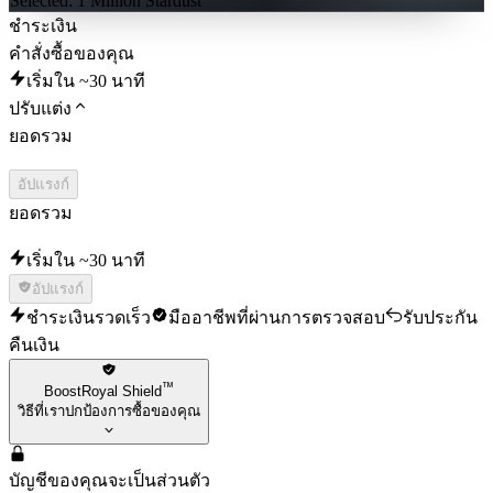
Selected:
1
Million Stardust
ชำระเงิน
คำสั่งซื้อของคุณ
เริ่มใน ~30 นาที
ปรับแต่ง
ยอดรวม
อัปแรงก์
ยอดรวม
เริ่มใน ~30 นาที
อัปแรงก์
ชำระเงินรวดเร็ว
มืออาชีพที่ผ่านการตรวจสอบ
รับประกัน
คืนเงิน
™
BoostRoyal Shield
วิธีที่เราปกป้องการซื้อของคุณ
บัญชีของคุณจะเป็นส่วนตัว