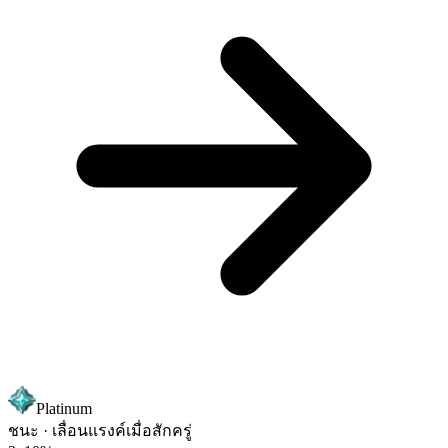
Platinum
ชนะ · เลื่อนแรงค์
เมื่อสักครู่