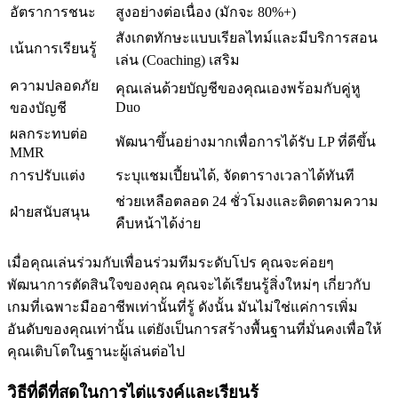
อัตราการชนะ
สูงอย่างต่อเนื่อง (มักจะ 80%+)
สังเกตทักษะแบบเรียลไทม์และมีบริการสอน
เน้นการเรียนรู้
เล่น (Coaching) เสริม
ความปลอดภัย
คุณเล่นด้วยบัญชีของคุณเองพร้อมกับคู่หู
Duo
ของบัญชี
ผลกระทบต่อ
พัฒนาขึ้นอย่างมากเพื่อการได้รับ LP ที่ดีขึ้น
MMR
การปรับแต่ง
ระบุแชมเปี้ยนได้, จัดตารางเวลาได้ทันที
ช่วยเหลือตลอด 24 ชั่วโมงและติดตามความ
ฝ่ายสนับสนุน
คืบหน้าได้ง่าย
เมื่อคุณเล่นร่วมกับเพื่อนร่วมทีมระดับโปร คุณจะค่อยๆ
พัฒนาการตัดสินใจของคุณ คุณจะได้เรียนรู้สิ่งใหม่ๆ เกี่ยวกับ
เกมที่เฉพาะมืออาชีพเท่านั้นที่รู้ ดังนั้น มันไม่ใช่แค่การเพิ่ม
อันดับของคุณเท่านั้น แต่ยังเป็นการสร้างพื้นฐานที่มั่นคงเพื่อให้
คุณเติบโตในฐานะผู้เล่นต่อไป
วิธีที่ดีที่สุดในการไต่แรงค์และเรียนรู้