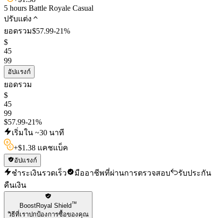
5 hours Battle Royale Casual
ปรับแต่ง
ยอดรวม
$
57.99
-
21
%
$
45
99
อัปแรงก์
ยอดรวม
$
45
99
$
57.99
-
21
%
เริ่มใน ~30 นาที
+
$
1.38 แคชแบ็ค
อัปแรงก์
ชำระเงินรวดเร็ว
มืออาชีพที่ผ่านการตรวจสอบ
รับประกัน
คืนเงิน
™
BoostRoyal Shield
วิธีที่เราปกป้องการซื้อของคุณ