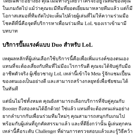
โดยเฉพาะอย่างยิ่ง คุณไม่มีทางรู้เลยว่าใครจะอยู่ในทีมของคุณ
ในเกมถัดไป แม้ว่าคุณจะมีทีมที่ยอดเยี่ยมมาหลายทีมแล้ว แต่ก็มี
โอกาสเสมอที่ทีมถัดไปจะเต็มไปด้วยผู้เล่นที่ไม่ให้ความร่วมมือ
โชคดีที่นี่คือจุดที่บริการหาเพื่อนร่วมทีม LoL ของเราเข้ามามี
บทบาท
บริการปั๊มแรงค์แบบ Duo สำหรับ LoL
เหตุผลหลักที่ผู้เล่นเลือกใช้บริการนี้คือเพื่อเพิ่มแรงค์ของตนเอง
แทนที่จะต้องเสี่ยงกับทีมที่ไม่มีอะไรการันตี คุณจะได้จับคู่กับมือ
อาชีพตัวจริง ผู้เชี่ยวชาญ LoL เหล่านี้เข้าใจ Meta รู้จักแชมเปี้ยน
ของตนเองเป็นอย่างดี และสามารถสร้างกลยุทธ์เพื่อชัยชนะได้
ในทันที
แต่นั่นไม่ใช่ทั้งหมด คุณยังสามารถเลือกบริการที่จับคู่คุณกับ
Booster ถึงสองคนได้อีกด้วย! ใช่แล้ว แทนที่จะต้องทนเล่นอย่าง
ยากลำบากกับเพื่อนร่วมทีมใหม่ๆ คุณสามารถสนุกกับเกมไป
พร้อมกับผู้เล่นที่ถูกคัดสรรมาแล้ว และที่ดียิ่งกว่านั้น ผู้เล่นทุกคน
เหล่านี้คือระดับ Challenger ที่ผ่านการตรวจสอบแล้วและรู้วิธีคว้า