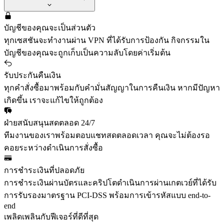
บัญชีของคุณจะเป็นส่วนตัว
ทุกเซสชันจะทำงานผ่าน VPN ที่ได้รับการป้องกัน กิจกรรมใน
บัญชีของคุณจะถูกเก็บเป็นความลับโดยค่าเริ่มต้น
รับประกันคืนเงิน
ทุกคำสั่งซื้อมาพร้อมกับคำมั่นสัญญาในการคืนเงิน หากมีปัญหา
เกิดขึ้น เราจะแก้ไขให้ถูกต้อง
ฝ่ายสนับสนุนสดตลอด 24/7
ทีมงานของเราพร้อมตอบแชทสดตลอดเวลา คุณจะไม่ต้องรอ
คอยระหว่างดำเนินการสั่งซื้อ
การชำระเงินที่ปลอดภัย
การชำระเงินผ่านบัตรและคริปโตดำเนินการผ่านเกตเวย์ที่ได้รับ
การรับรองมาตรฐาน PCI-DSS พร้อมการเข้ารหัสแบบ end-to-
end
เพลิดเพลินกับฟีเจอร์ที่ดีที่สุด