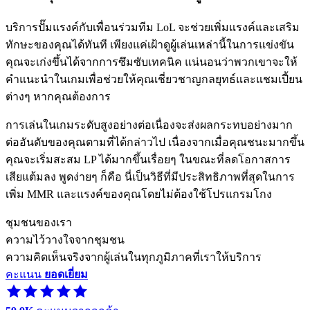
บริการปั๊มแรงค์กับเพื่อนร่วมทีม LoL จะช่วยเพิ่มแรงค์และเสริม
ทักษะของคุณได้ทันที เพียงแค่เฝ้าดูผู้เล่นเหล่านี้ในการแข่งขัน
คุณจะเก่งขึ้นได้จากการซึมซับเทคนิค แน่นอนว่าพวกเขาจะให้
คำแนะนำในเกมเพื่อช่วยให้คุณเชี่ยวชาญกลยุทธ์และแชมเปี้ยน
ต่างๆ หากคุณต้องการ
การเล่นในเกมระดับสูงอย่างต่อเนื่องจะส่งผลกระทบอย่างมาก
ต่ออันดับของคุณตามที่ได้กล่าวไป เนื่องจากเมื่อคุณชนะมากขึ้น
คุณจะเริ่มสะสม LP ได้มากขึ้นเรื่อยๆ ในขณะที่ลดโอกาสการ
เสียแต้มลง พูดง่ายๆ ก็คือ นี่เป็นวิธีที่มีประสิทธิภาพที่สุดในการ
เพิ่ม MMR และแรงค์ของคุณโดยไม่ต้องใช้โปรแกรมโกง
ชุมชนของเรา
ความไว้วางใจจากชุมชน
ความคิดเห็นจริงจากผู้เล่นในทุกภูมิภาคที่เราให้บริการ
คะแนน
ยอดเยี่ยม