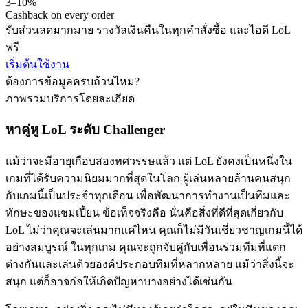
3–10%
Cashback on every order
รับส่วนลดมากมาย รางวัลเงินคืนในทุกคำสั่งซื้อ และไอดี LoL
ฟรี
เริ่มต้นใช้งาน
ต้องการข้อมูลครบถ้วนไหม?
ภาพรวมบริการโดยละเอียด
หาคู่หู LoL ระดับ Challenger
แม้ว่าจะมีอายุเกือบสองทศวรรษแล้ว แต่ LoL ยังคงเป็นหนึ่งใน
เกมที่ได้รับความนิยมมากที่สุดในโลก ผู้เล่นหลายล้านคนสนุก
กับเกมนี้เป็นประจำทุกเดือน เพื่อพัฒนาการทำงานเป็นทีมและ
ทักษะของแชมเปี้ยน ข้อเท็จจริงคือ นั่นคือสิ่งที่ดีที่สุดเกี่ยวกับ
LoL ไม่ว่าคุณจะเล่นมากแค่ไหน คุณก็ไม่มีวันเชี่ยวชาญเกมนี้ได้
อย่างสมบูรณ์ ในทุกเกม คุณจะถูกจับคู่กับเพื่อนร่วมทีมที่แตก
ต่างกันและเล่นด้วยองค์ประกอบทีมที่หลากหลาย แม้ว่าสิ่งนี้จะ
สนุก แต่ก็อาจก่อให้เกิดปัญหาบางอย่างได้เช่นกัน