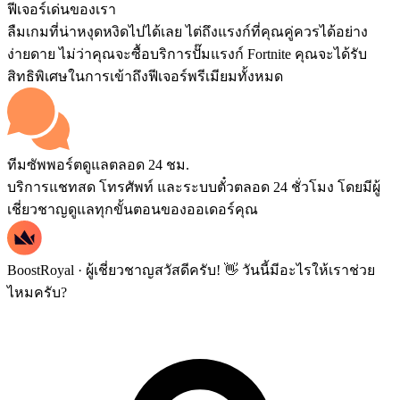
ฟีเจอร์เด่นของเรา
ลืมเกมที่น่าหงุดหงิดไปได้เลย ไต่ถึงแรงก์ที่คุณคู่ควรได้อย่าง
ง่ายดาย ไม่ว่าคุณจะซื้อบริการปั๊มแรงก์ Fortnite คุณจะได้รับ
สิทธิพิเศษในการเข้าถึงฟีเจอร์พรีเมียมทั้งหมด
ทีมซัพพอร์ตดูแลตลอด 24 ชม.
บริการแชทสด โทรศัพท์ และระบบตั๋วตลอด 24 ชั่วโมง โดยมีผู้
เชี่ยวชาญดูแลทุกขั้นตอนของออเดอร์คุณ
BoostRoyal · ผู้เชี่ยวชาญ
สวัสดีครับ! 👋 วันนี้มีอะไรให้เราช่วย
ไหมครับ?