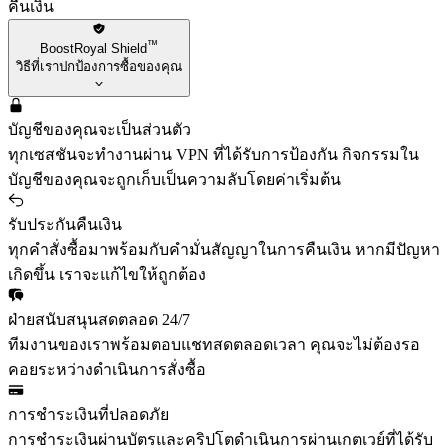
คืนเงิน
™
BoostRoyal Shield
วิธีที่เราปกป้องการซื้อของคุณ
บัญชีของคุณจะเป็นส่วนตัว
ทุกเซสชันจะทำงานผ่าน VPN ที่ได้รับการป้องกัน กิจกรรมใน
บัญชีของคุณจะถูกเก็บเป็นความลับโดยค่าเริ่มต้น
รับประกันคืนเงิน
ทุกคำสั่งซื้อมาพร้อมกับคำมั่นสัญญาในการคืนเงิน หากมีปัญหา
เกิดขึ้น เราจะแก้ไขให้ถูกต้อง
ฝ่ายสนับสนุนสดตลอด 24/7
ทีมงานของเราพร้อมตอบแชทสดตลอดเวลา คุณจะไม่ต้องรอ
คอยระหว่างดำเนินการสั่งซื้อ
การชำระเงินที่ปลอดภัย
การชำระเงินผ่านบัตรและคริปโตดำเนินการผ่านเกตเวย์ที่ได้รับ