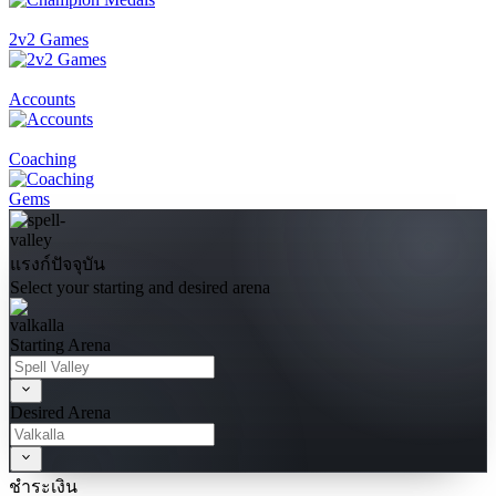
2v2 Games
Accounts
Coaching
Gems
แรงก์ปัจจุบัน
Select your starting and desired arena
Starting Arena
Desired Arena
ชำระเงิน