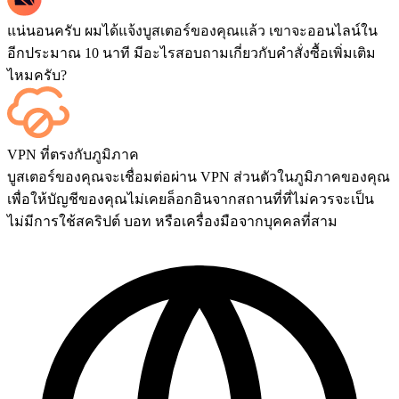
แน่นอนครับ ผมได้แจ้งบูสเตอร์ของคุณแล้ว เขาจะออนไลน์ใน
อีกประมาณ 10 นาที มีอะไรสอบถามเกี่ยวกับคำสั่งซื้อเพิ่มเติม
ไหมครับ?
ได้เลย ทุกแมตช์จะแสดงบนแดชบอร์ดของคุณทันทีที่จบเกม
VPN ที่ตรงกับภูมิภาค
และถ้าคุณต้องการรับชมการแข่งขันด้วยตัวเอง สามารถเพิ่ม
บูสเตอร์ของคุณจะเชื่อมต่อผ่าน VPN ส่วนตัวในภูมิภาคของคุณ
บริการ Streaming ได้ที่หน้าชำระเงิน
เพื่อให้บัญชีของคุณไม่เคยล็อกอินจากสถานที่ที่ไม่ควรจะเป็น
ไม่มีการใช้สคริปต์ บอท หรือเครื่องมือจากบุคคลที่สาม