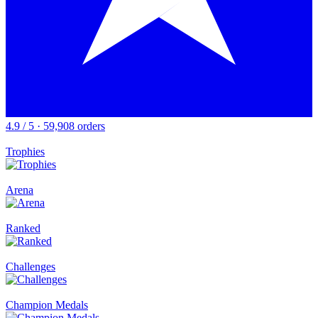
4.9 / 5 · 59,908 orders
Trophies
Arena
Ranked
Challenges
Champion Medals