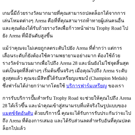
เกมนี้มีถ้วยรางวัลมากมายที่คุณสามารถปลดล็อกได้จากการ
เล่นโหมดต่างๆ Arena คือที่ที่คุณสามารถท้าทายผู้เล่นคนอื่น
และคุณต้องได้รับถ้วยรางวัลเพื่อก้าวหน้าผ่าน Trophy Road ไป
ยัง Arena ที่มีอันดับสูงขึ้น
แม้ว่าคุณจะไม่เคยถูกลดระดับไปยัง Arena ที่ต่ำกว่า แต่การ
เลื่อนระดับก็ยังต้องใช้ความพยายามอย่างมาก ต้องใช้ถ้วย
รางวัลจำนวนมากเพื่อไปถึง Arena 28 และนั่นยังไม่ใช่จุดสิ้นสุด
แต่เป็นจุดที่สิ่งต่างๆ เริ่มต้นขึ้นจริงๆ เมื่อคุณไปถึง Arena ระดับ
สูงสุดแล้ว คุณจะมีสิทธิ์ได้รับเหรียญแชมป์ (Champion Medals)
ซึ่งฟาร์มได้ง่ายกว่ามากโดยใช้
บริการฟาร์มเหรียญ
ของเรา
การรับบริการปั๊มสำหรับ Trophy Road จะช่วยให้คุณไปถึง Arena
28 ได้เร็วขึ้น และนำคุณเข้าสู่สนามรบที่แท้จริงในรูปแบบของ
แมตช์จัดอันดับ
ด้วยบริการนี้ คุณจะได้รับการรับประกันว่าจะไป
ถึง Arena ที่ต้องการเสมอ และได้รับส่วนลดสำหรับอันที่คุณปลด
ล็อกไปแล้ว