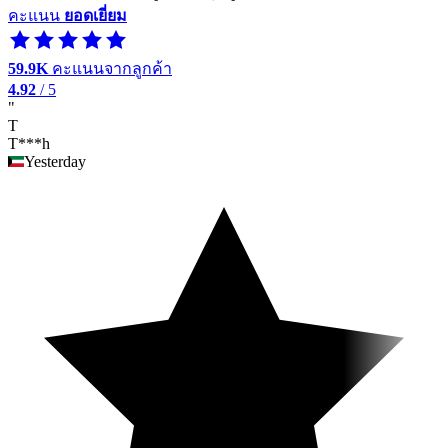
คะแนน
ยอดเยี่ยม
59.9K
คะแนนจากลูกค้า
4.92
/ 5
"
T
T***h
Yesterday