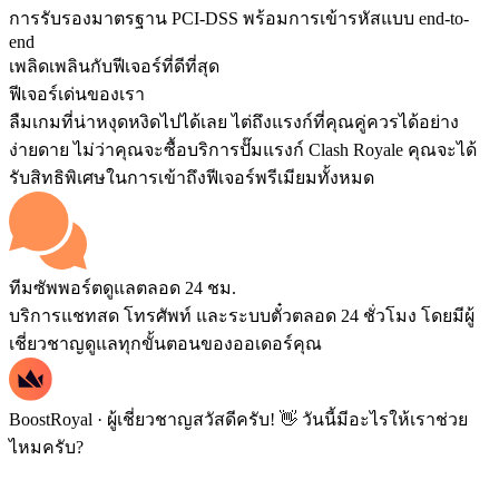
การรับรองมาตรฐาน PCI-DSS พร้อมการเข้ารหัสแบบ end-to-
end
เพลิดเพลินกับฟีเจอร์ที่ดีที่สุด
ฟีเจอร์เด่นของเรา
ลืมเกมที่น่าหงุดหงิดไปได้เลย ไต่ถึงแรงก์ที่คุณคู่ควรได้อย่าง
ง่ายดาย ไม่ว่าคุณจะซื้อบริการปั๊มแรงก์ Clash Royale คุณจะได้
รับสิทธิพิเศษในการเข้าถึงฟีเจอร์พรีเมียมทั้งหมด
ทีมซัพพอร์ตดูแลตลอด 24 ชม.
บริการแชทสด โทรศัพท์ และระบบตั๋วตลอด 24 ชั่วโมง โดยมีผู้
เชี่ยวชาญดูแลทุกขั้นตอนของออเดอร์คุณ
BoostRoyal · ผู้เชี่ยวชาญ
สวัสดีครับ! 👋 วันนี้มีอะไรให้เราช่วย
ไหมครับ?