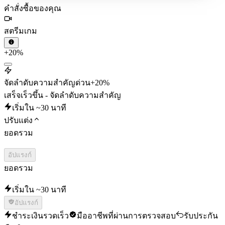
คำสั่งซื้อของคุณ
สตรีมเกม
+20%
จัดลำดับความสำคัญด่วน
+20%
เสร็จเร็วขึ้น - จัดลำดับความสำคัญ
เริ่มใน ~30 นาที
ปรับแต่ง
ยอดรวม
อัปแรงก์
ยอดรวม
เริ่มใน ~30 นาที
อัปแรงก์
ชำระเงินรวดเร็ว
มืออาชีพที่ผ่านการตรวจสอบ
รับประกัน