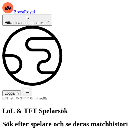
BoostRoyal
Hitta dina spel, tjänster...
Logga in
LoL & TFT Spelarsök
Sök efter spelare och se deras matchhistori