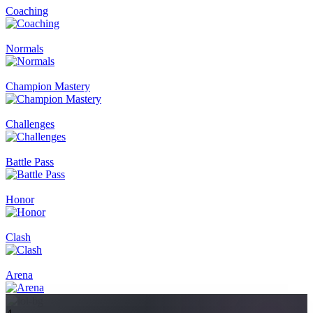
Coaching
Normals
Champion Mastery
Challenges
Battle Pass
Honor
Clash
Arena