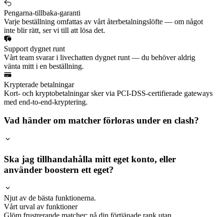
Pengarna-tillbaka-garanti
Varje beställning omfattas av vårt återbetalningslöfte — om något
inte blir rätt, ser vi till att lösa det.
Support dygnet runt
Vårt team svarar i livechatten dygnet runt — du behöver aldrig
vänta mitt i en beställning.
Krypterade betalningar
Kort- och kryptobetalningar sker via PCI-DSS-certifierade gateways
med end-to-end-kryptering.
Vad händer om matcher förloras under en clash?
Ska jag tillhandahålla mitt eget konto, eller
använder boostern ett eget?
Njut av de bästa funktionerna.
Vårt urval av funktioner
Glöm frustrerande matcher; nå din förtjänade rank utan