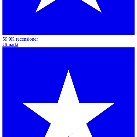
59.9K recensioner
Utmärkt