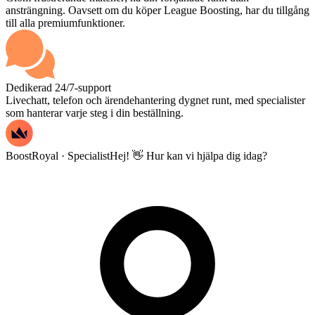
ansträngning. Oavsett om du köper League Boosting, har du tillgång
till alla premiumfunktioner.
Dedikerad 24/7-support
Livechatt, telefon och ärendehantering dygnet runt, med specialister
som hanterar varje steg i din beställning.
BoostRoyal · Specialist
Hej! 👋 Hur kan vi hjälpa dig idag?