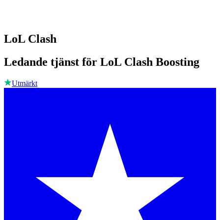
LoL Clash
Ledande tjänst för LoL Clash Boosting
Utmärkt