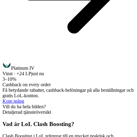
Platinum IV
Vinst · +24 LP
just nu
3–10%
Cashback on every order
Få betydande rabatter, cashback-belöningar på alla beställningar och
gratis LoL-konton.
Kom igång
Vill du ha hela bilden?
Detaljerad tjänsteöversikt
Vad är LoL Clash Boosting?
Clash Boosting i LoL refererar till en mycket praktisk och