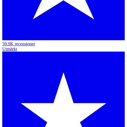
59.9K recensioner
Utmärkt