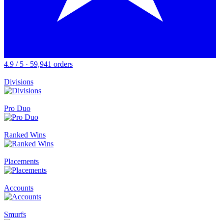
4.9 / 5 · 59,941 orders
Divisions
Pro Duo
Ranked Wins
Placements
Accounts
Smurfs