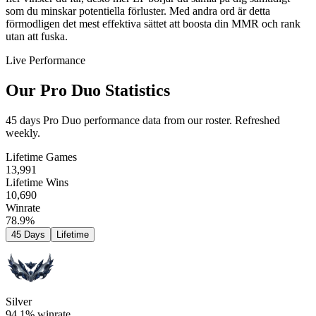
som du minskar potentiella förluster. Med andra ord är detta
förmodligen det mest effektiva sättet att boosta din MMR och rank
utan att fuska.
Live Performance
Our Pro Duo Statistics
45 days Pro Duo performance data from our roster. Refreshed
weekly.
Lifetime Games
13,991
Lifetime Wins
10,690
Winrate
78.9%
45 Days
Lifetime
Silver
94.1%
winrate