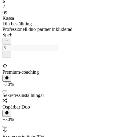
$
2
99
Kassa
Din beställning
Professionell duo-partner inkluderad
Spel:
Premium-coaching
+30%
Sekretessinställningar
Ospårbar Duo
+30%
Expressprioritet
+20%