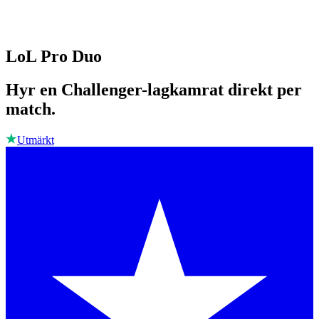
LoL Pro Duo
Hyr en Challenger-lagkamrat direkt per
match.
Utmärkt