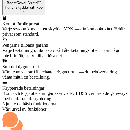
™
BoostRoyal Shield
Hur vi skyddar ditt köp
Kontot förblir privat
Varje session körs via ett skyddat VPN — din kontoaktivitet förblir
privat som standard.
Pengarna-tillbaka-garanti
Varje beställning omfattas av vårt återbetalningslöfte — om något
inte blir rätt, ser vi till att lösa det.
Support dygnet runt
Vårt team svarar i livechatten dygnet runt — du behöver aldrig
vänta mitt i en beställning.
Krypterade betalningar
Kort- och kryptobetalningar sker via PCI-DSS-certifierade gateways
med end-to-end-kryptering.
Njut av de bästa funktionerna.
Vårt urval av funktioner