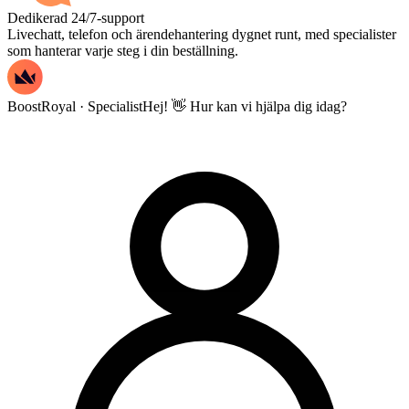
Dedikerad 24/7-support
Livechatt, telefon och ärendehantering dygnet runt, med specialister
som hanterar varje steg i din beställning.
BoostRoyal · Specialist
Hej! 👋 Hur kan vi hjälpa dig idag?