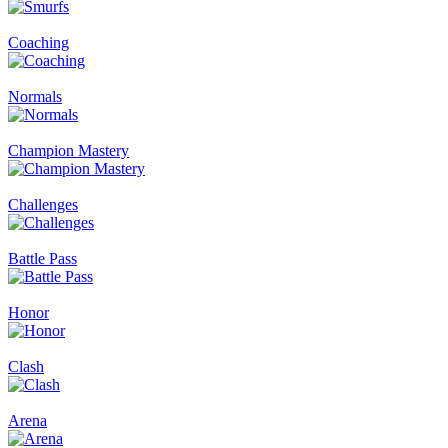
Coaching
Normals
Champion Mastery
Challenges
Battle Pass
Honor
Clash
Arena