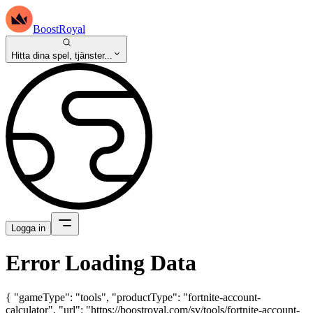
BoostRoyal
Hitta dina spel, tjänster...
Logga in
Error Loading Data
{ "gameType": "tools", "productType": "fortnite-account-
calculator", "url": "https://boostroyal.com/sv/tools/fortnite-account-