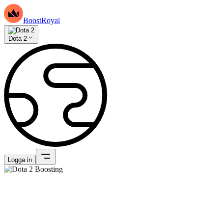
BoostRoyal
Dota 2
Logga in