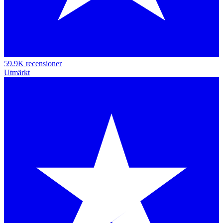
59.9K recensioner
Utmärkt