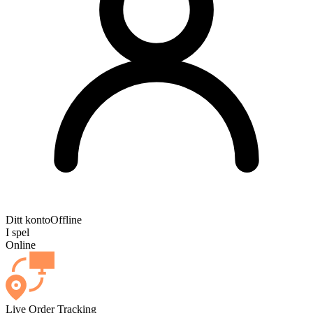
Ditt konto
Offline
I spel
Online
Live Order Tracking