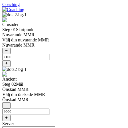
Coaching
Steg 01
Startpunkt
Nuvarande MMR
Välj din nuvarande MMR
Nuvarande MMR
Steg 02
Mål
Önskad MMR
Välj din önskade MMR
Önskad MMR
Server