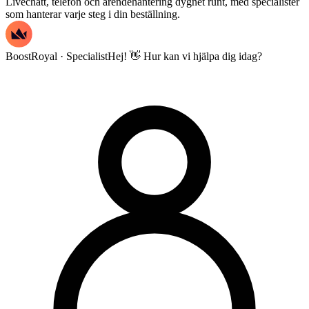
Livechatt, telefon och ärendehantering dygnet runt, med specialister
som hanterar varje steg i din beställning.
BoostRoyal · Specialist
Hej! 👋 Hur kan vi hjälpa dig idag?