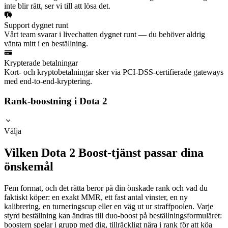
inte blir rätt, ser vi till att lösa det.
Support dygnet runt
Vårt team svarar i livechatten dygnet runt — du behöver aldrig
vänta mitt i en beställning.
Krypterade betalningar
Kort- och kryptobetalningar sker via PCI-DSS-certifierade gateways
med end-to-end-kryptering.
Rank-boostning i Dota 2
Välja
Vilken Dota 2 Boost-tjänst passar dina
önskemål
Fem format, och det rätta beror på din önskade rank och vad du
faktiskt köper: en exakt MMR, ett fast antal vinster, en ny
kalibrering, en turneringscup eller en väg ut ur straffpoolen. Varje
styrd beställning kan ändras till duo-boost på beställningsformuläret:
boostern spelar i grupp med dig, tillräckligt nära i rank för att köa