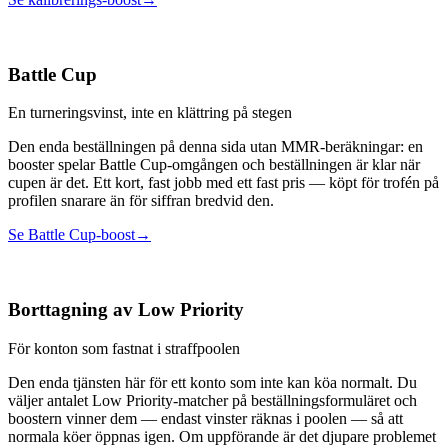
Battle Cup
En turneringsvinst, inte en klättring på stegen
Den enda beställningen på denna sida utan MMR-beräkningar: en
booster spelar Battle Cup-omgången och beställningen är klar när
cupen är det. Ett kort, fast jobb med ett fast pris — köpt för trofén på
profilen snarare än för siffran bredvid den.
Se Battle Cup-boost
→
Borttagning av Low Priority
För konton som fastnat i straffpoolen
Den enda tjänsten här för ett konto som inte kan köa normalt. Du
väljer antalet Low Priority-matcher på beställningsformuläret och
boostern vinner dem — endast vinster räknas i poolen — så att
normala köer öppnas igen. Om uppförande är det djupare problemet