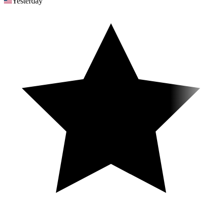
Yesterday