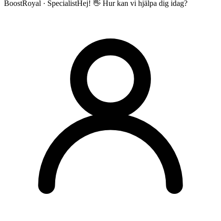
BoostRoyal · Specialist
Hej! 👋 Hur kan vi hjälpa dig idag?