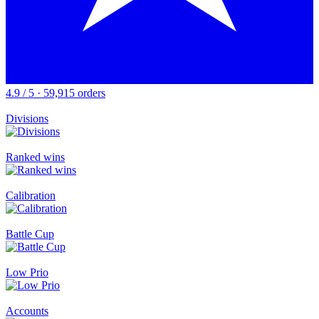
4.9 / 5 · 59,915 orders
Divisions
Ranked wins
Calibration
Battle Cup
Low Prio
Accounts