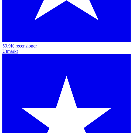
59.9K recensioner
Utmärkt