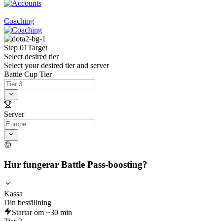
Coaching
Step 01
Target
Select desired tier
Select your desired tier and server
Battle Cup Tier
Server
Hur fungerar Battle Pass-boosting?
Kassa
Din beställning
Startar om ~30 min