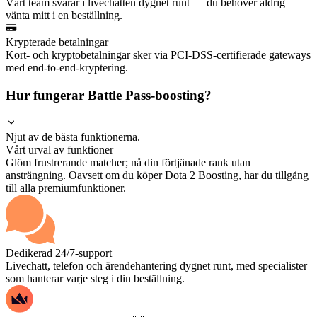
Vårt team svarar i livechatten dygnet runt — du behöver aldrig
vänta mitt i en beställning.
Krypterade betalningar
Kort- och kryptobetalningar sker via PCI-DSS-certifierade gateways
med end-to-end-kryptering.
Hur fungerar Battle Pass-boosting?
Njut av de bästa funktionerna.
Vårt urval av funktioner
Glöm frustrerande matcher; nå din förtjänade rank utan
ansträngning. Oavsett om du köper Dota 2 Boosting, har du tillgång
till alla premiumfunktioner.
Dedikerad 24/7-support
Livechatt, telefon och ärendehantering dygnet runt, med specialister
som hanterar varje steg i din beställning.