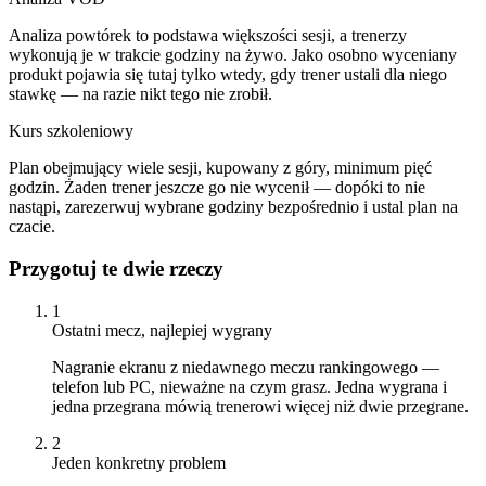
Analiza powtórek to podstawa większości sesji, a trenerzy
wykonują je w trakcie godziny na żywo. Jako osobno wyceniany
produkt pojawia się tutaj tylko wtedy, gdy trener ustali dla niego
stawkę — na razie nikt tego nie zrobił.
Kurs szkoleniowy
Plan obejmujący wiele sesji, kupowany z góry, minimum pięć
godzin. Żaden trener jeszcze go nie wycenił — dopóki to nie
nastąpi, zarezerwuj wybrane godziny bezpośrednio i ustal plan na
czacie.
Przygotuj te dwie rzeczy
1
Ostatni mecz, najlepiej wygrany
Nagranie ekranu z niedawnego meczu rankingowego —
telefon lub PC, nieważne na czym grasz. Jedna wygrana i
jedna przegrana mówią trenerowi więcej niż dwie przegrane.
2
Jeden konkretny problem