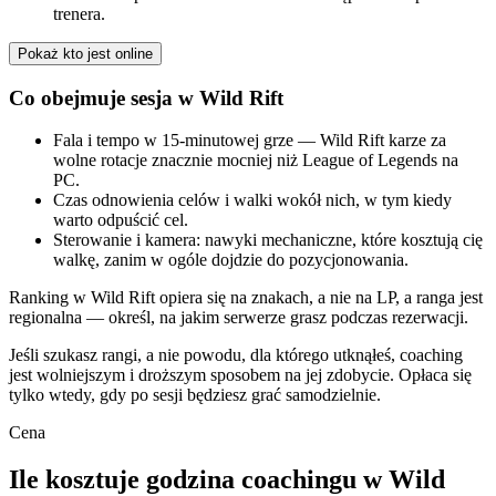
trenera.
Pokaż kto jest online
Co obejmuje sesja w Wild Rift
Fala i tempo w 15-minutowej grze — Wild Rift karze za
wolne rotacje znacznie mocniej niż League of Legends na
PC.
Czas odnowienia celów i walki wokół nich, w tym kiedy
warto odpuścić cel.
Sterowanie i kamera: nawyki mechaniczne, które kosztują cię
walkę, zanim w ogóle dojdzie do pozycjonowania.
Ranking w Wild Rift opiera się na znakach, a nie na LP, a ranga jest
regionalna — określ, na jakim serwerze grasz podczas rezerwacji.
Jeśli szukasz rangi, a nie powodu, dla którego utknąłeś, coaching
jest wolniejszym i droższym sposobem na jej zdobycie. Opłaca się
tylko wtedy, gdy po sesji będziesz grać samodzielnie.
Cena
Ile kosztuje godzina coachingu w Wild