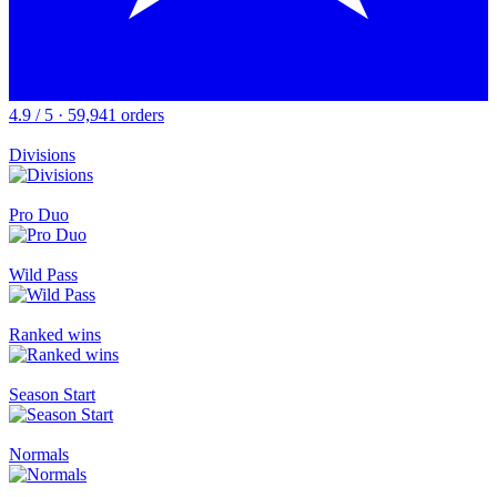
4.9 / 5 · 59,941 orders
Divisions
Pro Duo
Wild Pass
Ranked wins
Season Start
Normals