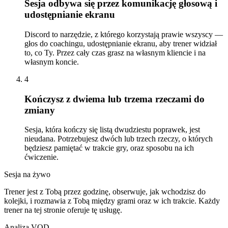
Sesja odbywa się przez komunikację głosową i
udostępnianie ekranu
Discord to narzędzie, z którego korzystają prawie wszyscy —
głos do coachingu, udostępnianie ekranu, aby trener widział
to, co Ty. Przez cały czas grasz na własnym kliencie i na
własnym koncie.
4
Kończysz z dwiema lub trzema rzeczami do
zmiany
Sesja, która kończy się listą dwudziestu poprawek, jest
nieudana. Potrzebujesz dwóch lub trzech rzeczy, o których
będziesz pamiętać w trakcie gry, oraz sposobu na ich
ćwiczenie.
Sesja na żywo
Trener jest z Tobą przez godzinę, obserwuje, jak wchodzisz do
kolejki, i rozmawia z Tobą między grami oraz w ich trakcie. Każdy
trener na tej stronie oferuje tę usługę.
Analiza VOD