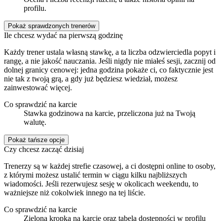
profilu.
Pokaż sprawdzonych trenerów
Ile chcesz wydać na pierwszą godzinę
Każdy trener ustala własną stawkę, a ta liczba odzwierciedla popyt i
rangę, a nie jakość nauczania. Jeśli nigdy nie miałeś sesji, zacznij od
dolnej granicy cenowej: jedna godzina pokaże ci, co faktycznie jest
nie tak z twoją grą, a gdy już będziesz wiedział, możesz
zainwestować więcej.
Co sprawdzić na karcie
Stawka godzinowa na karcie, przeliczona już na Twoją
walutę.
Pokaż tańsze opcje
Czy chcesz zacząć dzisiaj
Trenerzy są w każdej strefie czasowej, a ci dostępni online to osoby,
z którymi możesz ustalić termin w ciągu kilku najbliższych
wiadomości. Jeśli rezerwujesz sesję w okolicach weekendu, to
ważniejsze niż cokolwiek innego na tej liście.
Co sprawdzić na karcie
Zielona kropka na karcie oraz tabela dostępności w profilu