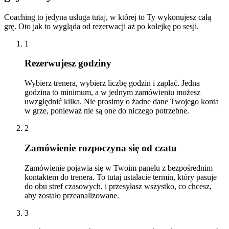
Coaching to jedyna usługa tutaj, w której to Ty wykonujesz całą
grę. Oto jak to wygląda od rezerwacji aż po kolejkę po sesji.
1
Rezerwujesz godziny
Wybierz trenera, wybierz liczbę godzin i zapłać. Jedna
godzina to minimum, a w jednym zamówieniu możesz
uwzględnić kilka. Nie prosimy o żadne dane Twojego konta
w grze, ponieważ nie są one do niczego potrzebne.
2
Zamówienie rozpoczyna się od czatu
Zamówienie pojawia się w Twoim panelu z bezpośrednim
kontaktem do trenera. To tutaj ustalacie termin, który pasuje
do obu stref czasowych, i przesyłasz wszystko, co chcesz,
aby zostało przeanalizowane.
3