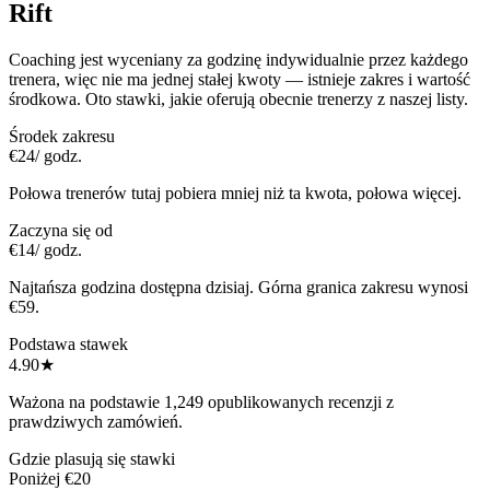
Rift
Coaching jest wyceniany za godzinę indywidualnie przez każdego
trenera, więc nie ma jednej stałej kwoty — istnieje zakres i wartość
środkowa. Oto stawki, jakie oferują obecnie trenerzy z naszej listy.
Środek zakresu
€24
/ godz.
Połowa trenerów tutaj pobiera mniej niż ta kwota, połowa więcej.
Zaczyna się od
€14
/ godz.
Najtańsza godzina dostępna dzisiaj. Górna granica zakresu wynosi
€59.
Podstawa stawek
4.90
★
Ważona na podstawie 1,249 opublikowanych recenzji z
prawdziwych zamówień.
Gdzie plasują się stawki
Poniżej €20