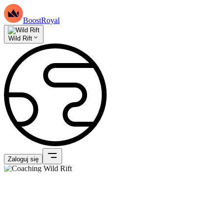
BoostRoyal
Wild Rift
Zaloguj się