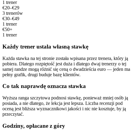
1 trener
€20–€29
3 trenerów
€30–€49
1 trener
€50+
1 trener
Każdy trener ustala własną stawkę
Każda stawka na tej stronie została wpisana przez trenera, który ją
pobiera. Dlatego rozpiętość jest duża i dlatego dwaj trenerzy o tej
samej randze mogą różnić się ceną o dwadzieścia euro — jeden ma
pełny grafik, drugi buduje bazę klientów.
Co tak naprawdę oznacza stawka
Wyższa ranga szczytowa podnosi stawkę, ponieważ mniej osób ją
posiada, a nie dlatego, że lekcja jest lepsza. Liczba recenzji pod
oceną jest bliższa wyznacznikowi jakości i nic nie kosztuje, by ją
przeczytać.
Godziny, opłacane z góry