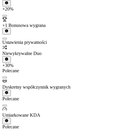
+20%
+1 Bonusowa wygrana
Ustawienia prywatności
Niewykrywalne Duo
+30%
Polecane
Dyskretny współczynnik wygranych
Polecane
Umiarkowane KDA
Polecane