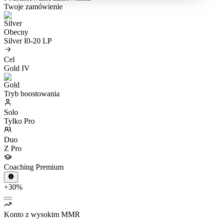
Twoje zamówienie
Obecny
Silver I
0-20 LP
Cel
Gold IV
Tryb boostowania
Solo
Tylko Pro
Duo
Z Pro
Coaching Premium
+30%
Konto z wysokim MMR