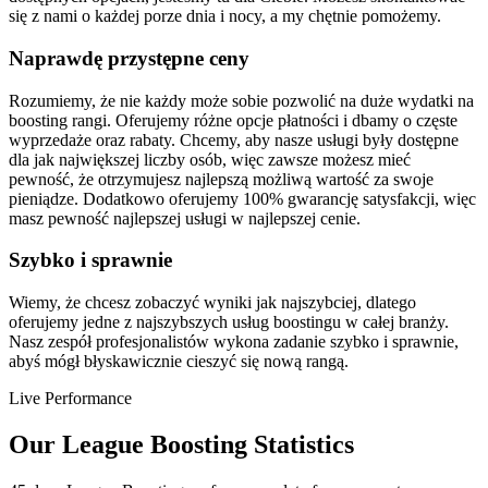
się z nami o każdej porze dnia i nocy, a my chętnie pomożemy.
Naprawdę przystępne ceny
Rozumiemy, że nie każdy może sobie pozwolić na duże wydatki na
boosting rangi. Oferujemy różne opcje płatności i dbamy o częste
wyprzedaże oraz rabaty. Chcemy, aby nasze usługi były dostępne
dla jak największej liczby osób, więc zawsze możesz mieć
pewność, że otrzymujesz najlepszą możliwą wartość za swoje
pieniądze. Dodatkowo oferujemy 100% gwarancję satysfakcji, więc
masz pewność najlepszej usługi w najlepszej cenie.
Szybko i sprawnie
Wiemy, że chcesz zobaczyć wyniki jak najszybciej, dlatego
oferujemy jedne z najszybszych usług boostingu w całej branży.
Nasz zespół profesjonalistów wykona zadanie szybko i sprawnie,
abyś mógł błyskawicznie cieszyć się nową rangą.
Live Performance
Our League Boosting Statistics