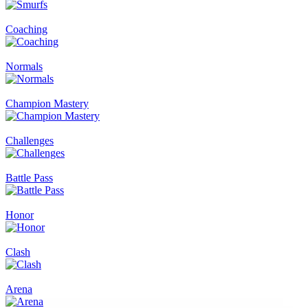
Coaching
Normals
Champion Mastery
Challenges
Battle Pass
Honor
Clash
Arena