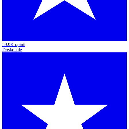
59.9K opinii
Doskonale