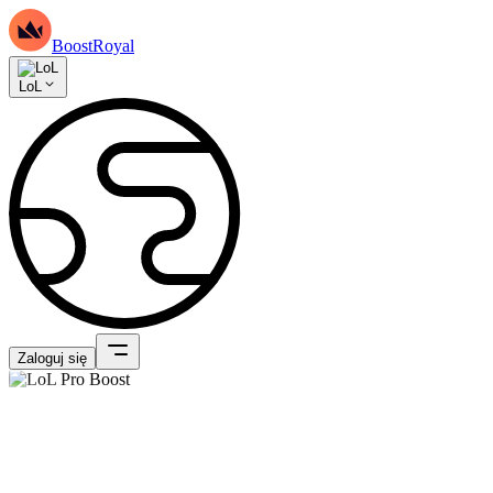
BoostRoyal
LoL
Zaloguj się