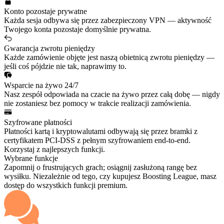
Konto pozostaje prywatne
Każda sesja odbywa się przez zabezpieczony VPN — aktywność
Twojego konta pozostaje domyślnie prywatna.
Gwarancja zwrotu pieniędzy
Każde zamówienie objęte jest naszą obietnicą zwrotu pieniędzy —
jeśli coś pójdzie nie tak, naprawimy to.
Wsparcie na żywo 24/7
Nasz zespół odpowiada na czacie na żywo przez całą dobę — nigdy
nie zostaniesz bez pomocy w trakcie realizacji zamówienia.
Szyfrowane płatności
Płatności kartą i kryptowalutami odbywają się przez bramki z
certyfikatem PCI-DSS z pełnym szyfrowaniem end-to-end.
Korzystaj z najlepszych funkcji.
Wybrane funkcje
Zapomnij o frustrujących grach; osiągnij zasłużoną rangę bez
wysiłku. Niezależnie od tego, czy kupujesz Boosting League, masz
dostęp do wszystkich funkcji premium.