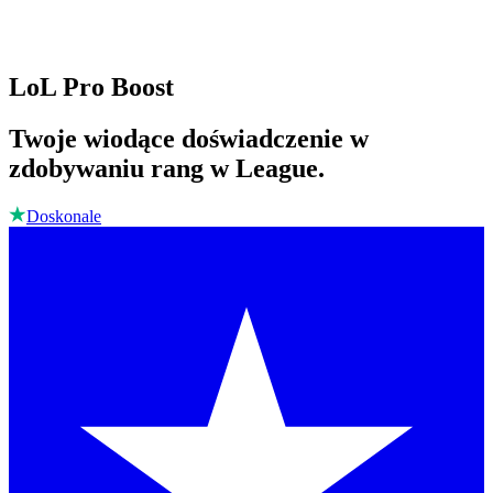
LoL Pro Boost
Twoje wiodące doświadczenie w
zdobywaniu rang w League.
Doskonale