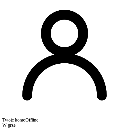
Twoje konto
Offline
W grze