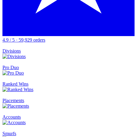
4.9 / 5 · 59,929 orders
Divisions
Pro Duo
Ranked Wins
Placements
Accounts
Smurfs