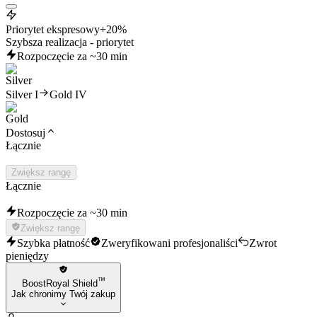
Priorytet ekspresowy
+20%
Szybsza realizacja - priorytet
Rozpoczęcie za ~30 min
Silver I
Gold IV
Dostosuj
Łącznie
Zwiększ rangę
Łącznie
Rozpoczęcie za ~30 min
Zwiększ rangę
Szybka płatność
Zweryfikowani profesjonaliści
Zwrot
pieniędzy
™
BoostRoyal Shield
Jak chronimy Twój zakup