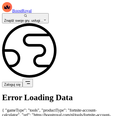
BoostRoyal
Znajdź swoje gry, usługi...
Zaloguj się
Error Loading Data
{ "gameType": "tools", "productType": "fortnite-account-
calculator", "url": "https://boostroyal.com/pl/tools/fortnite-account-